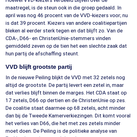
Hoewel VVD-kiezers verdeeld blijven over de
maatregel, is de steun ook in die groep gedaald. In
april was nog 46 procent van de VVD-kiezers voor; nu
is dat 39 procent. Kiezers van andere coalitiepartijen
bleken al eerder sterk tegen en dat blijft zo. Van de
CDA-, D66- en ChristenUnie-stemmers vinden
gemiddeld zeven op de tien het een slechte zaak dat
hun partij de afschaffing steunt.
VVD blijft grootste partij
In de nieuwe Peiling blijkt de VVD met 32 zetels nog
altijd de grootste. De partij levert een zetel in, maar
dat verlies blijft binnen de marges. Het CDA staat op
17 zetels, D66 op dertien en de ChristenUnie op zes.
De coalitie staat daarmee op 68 zetels, acht minder
dan bij de Tweede Kamerverkiezingen. Dit komt vooral
het verlies van D66, die het met zes zetels minder
moet doen. De Peiling is de politieke analyse van