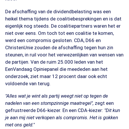
De afschaffing van de dividendbelasting was een
heikel thema tijdens de coalitiebesprekingen en is dat
eigenlijk nog steeds. De coalitiepartners waren het er
niet over eens. Om toch tot een coalitie te komen,
werd een compromis gesloten. CDA, D66 en
ChristenUnie zouden de afschaffing tegen hun zin
steunen, in ruil voor het verwezenlijken van wensen van
de partijen. Van de ruim 25.000 leden van het
EenVandaag Opiniepanel die meededen aan het
onderzoek, ziet maar 12 procent daar ook echt
voldoende van terug.
"Alles wat je wint als partij weegt niet op tegen de
nadelen van een stompzinnige maatregel",
zegt een
gefrustreerde D66-kiezer. En een CDA-kiezer:
"Dit kun
je aan mij niet verkopen als compromis. Het is gokken
met ons geld."