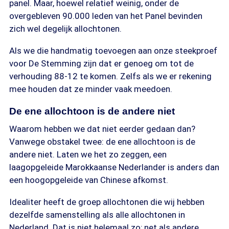
panel. Maar, hoewel relatief weinig, onder de
overgebleven 90.000 leden van het Panel bevinden
zich wel degelijk allochtonen.
Als we die handmatig toevoegen aan onze steekproef
voor De Stemming zijn dat er genoeg om tot de
verhouding 88-12 te komen. Zelfs als we er rekening
mee houden dat ze minder vaak meedoen.
De ene allochtoon is de andere niet
Waarom hebben we dat niet eerder gedaan dan?
Vanwege obstakel twee: de ene allochtoon is de
andere niet. Laten we het zo zeggen, een
laagopgeleide Marokkaanse Nederlander is anders dan
een hoogopgeleide van Chinese afkomst.
Idealiter heeft de groep allochtonen die wij hebben
dezelfde samenstelling als alle allochtonen in
Nederland. Dat is niet helemaal zo; net als andere