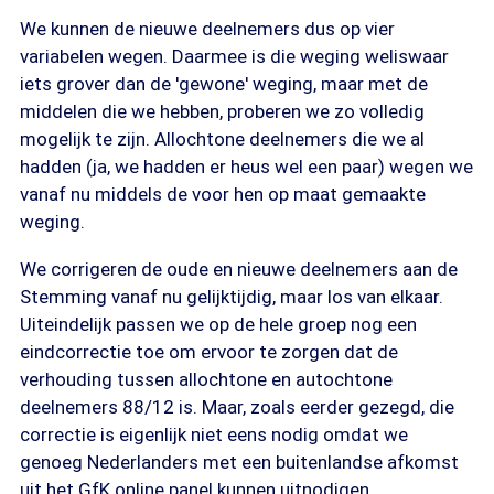
We kunnen de nieuwe deelnemers dus op vier
variabelen wegen. Daarmee is die weging weliswaar
iets grover dan de 'gewone' weging, maar met de
middelen die we hebben, proberen we zo volledig
mogelijk te zijn. Allochtone deelnemers die we al
hadden (ja, we hadden er heus wel een paar) wegen we
vanaf nu middels de voor hen op maat gemaakte
weging.
We corrigeren de oude en nieuwe deelnemers aan de
Stemming vanaf nu gelijktijdig, maar los van elkaar.
Uiteindelijk passen we op de hele groep nog een
eindcorrectie toe om ervoor te zorgen dat de
verhouding tussen allochtone en autochtone
deelnemers 88/12 is. Maar, zoals eerder gezegd, die
correctie is eigenlijk niet eens nodig omdat we
genoeg Nederlanders met een buitenlandse afkomst
uit het GfK online panel kunnen uitnodigen.