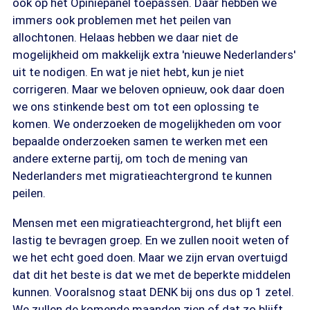
ook op het Opiniepanel toepassen. Daar hebben we
immers ook problemen met het peilen van
allochtonen. Helaas hebben we daar niet de
mogelijkheid om makkelijk extra 'nieuwe Nederlanders'
uit te nodigen. En wat je niet hebt, kun je niet
corrigeren. Maar we beloven opnieuw, ook daar doen
we ons stinkende best om tot een oplossing te
komen. We onderzoeken de mogelijkheden om voor
bepaalde onderzoeken samen te werken met een
andere externe partij, om toch de mening van
Nederlanders met migratieachtergrond te kunnen
peilen.
Mensen met een migratieachtergrond, het blijft een
lastig te bevragen groep. En we zullen nooit weten of
we het echt goed doen. Maar we zijn ervan overtuigd
dat dit het beste is dat we met de beperkte middelen
kunnen. Vooralsnog staat DENK bij ons dus op 1 zetel.
We zullen de komende maanden zien of dat zo blijft.