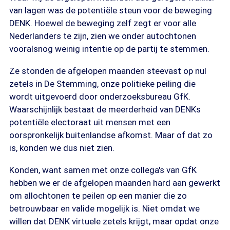
van lagen was de potentiële steun voor de beweging
DENK. Hoewel de beweging zelf zegt er voor alle
Nederlanders te zijn, zien we onder autochtonen
vooralsnog weinig intentie op de partij te stemmen.
Ze stonden de afgelopen maanden steevast op nul
zetels in De Stemming, onze politieke peiling die
wordt uitgevoerd door onderzoeksbureau GfK.
Waarschijnlijk bestaat de meerderheid van DENKs
potentiële electoraat uit mensen met een
oorspronkelijk buitenlandse afkomst. Maar of dat zo
is, konden we dus niet zien.
Konden, want samen met onze collega's van GfK
hebben we er de afgelopen maanden hard aan gewerkt
om allochtonen te peilen op een manier die zo
betrouwbaar en valide mogelijk is. Niet omdat we
willen dat DENK virtuele zetels krijgt, maar opdat onze