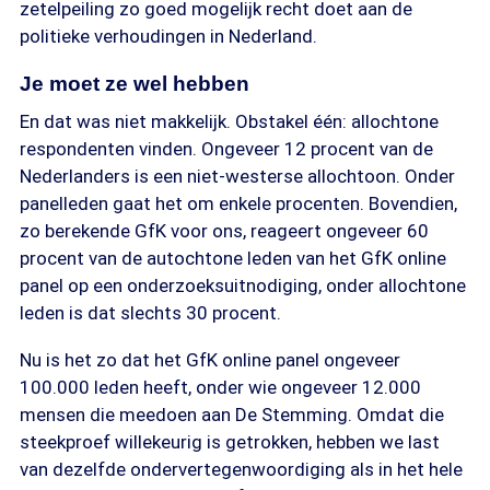
zetelpeiling zo goed mogelijk recht doet aan de
politieke verhoudingen in Nederland.
Je moet ze wel hebben
En dat was niet makkelijk. Obstakel één: allochtone
respondenten vinden. Ongeveer 12 procent van de
Nederlanders is een niet-westerse allochtoon. Onder
panelleden gaat het om enkele procenten. Bovendien,
zo berekende GfK voor ons, reageert ongeveer 60
procent van de autochtone leden van het GfK online
panel op een onderzoeksuitnodiging, onder allochtone
leden is dat slechts 30 procent.
Nu is het zo dat het GfK online panel ongeveer
100.000 leden heeft, onder wie ongeveer 12.000
mensen die meedoen aan De Stemming. Omdat die
steekproef willekeurig is getrokken, hebben we last
van dezelfde ondervertegenwoordiging als in het hele