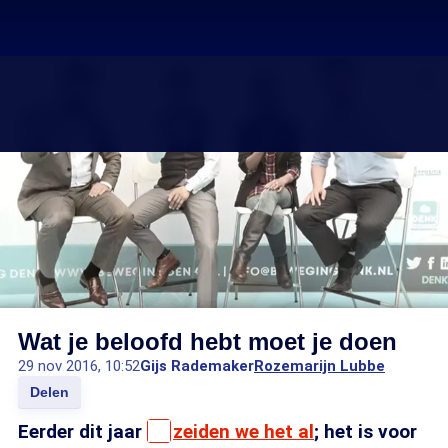
Wat je beloofd hebt moet je doen
29 nov 2016, 10:52
Gijs Rademaker
Rozemarijn Lubbe
Delen
Eerder dit jaar
zeiden we het al
; het is voor