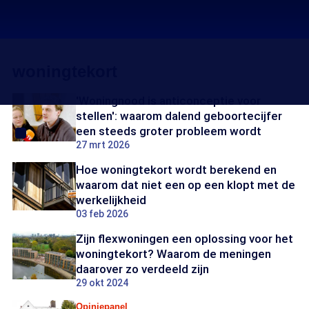
woningtekort
'Woningnood is anticonceptie voor
stellen': waarom dalend geboortecijfer
een steeds groter probleem wordt
27 mrt 2026
Hoe woningtekort wordt berekend en
waarom dat niet een op een klopt met de
werkelijkheid
03 feb 2026
Zijn flexwoningen een oplossing voor het
woningtekort? Waarom de meningen
daarover zo verdeeld zijn
29 okt 2024
Opiniepanel