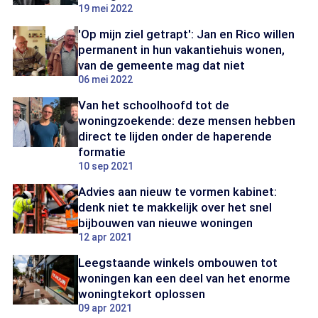
19 mei 2022
'Op mijn ziel getrapt': Jan en Rico willen
permanent in hun vakantiehuis wonen,
van de gemeente mag dat niet
06 mei 2022
Van het schoolhoofd tot de
woningzoekende: deze mensen hebben
direct te lijden onder de haperende
formatie
10 sep 2021
Advies aan nieuw te vormen kabinet:
denk niet te makkelijk over het snel
bijbouwen van nieuwe woningen
12 apr 2021
Leegstaande winkels ombouwen tot
woningen kan een deel van het enorme
woningtekort oplossen
09 apr 2021