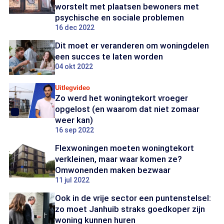
worstelt met plaatsen bewoners met
psychische en sociale problemen
16 dec 2022
Dit moet er veranderen om woningdelen
een succes te laten worden
04 okt 2022
Uitlegvideo
Zo werd het woningtekort vroeger
opgelost (en waarom dat niet zomaar
weer kan)
16 sep 2022
Flexwoningen moeten woningtekort
verkleinen, maar waar komen ze?
Omwonenden maken bezwaar
11 jul 2022
Ook in de vrije sector een puntenstelsel:
zo moet Janhuib straks goedkoper zijn
woning kunnen huren