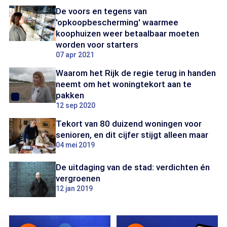
De voors en tegens van
'opkoopbescherming' waarmee
koophuizen weer betaalbaar moeten
worden voor starters
07 apr 2021
Waarom het Rijk de regie terug in handen
neemt om het woningtekort aan te
pakken
12 sep 2020
Tekort van 80 duizend woningen voor
senioren, en dit cijfer stijgt alleen maar
04 mei 2019
De uitdaging van de stad: verdichten én
vergroenen
12 jan 2019