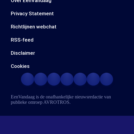
Over EenVandaag
Privacy Statement
Richtlijnen webchat
RSS-feed
Disclaimer
Cookies
EenVandaag is de onafhankelijke nieuwsredactie van
publieke omroep
AVROTROS
.