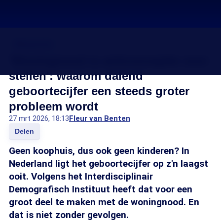
Wooncrisis
'Woningnood is anticonceptie voor
stellen': waarom dalend
geboortecijfer een steeds groter
probleem wordt
27 mrt 2026, 18:13
Fleur van Benten
Delen
Geen koophuis, dus ook geen kinderen? In
Nederland ligt het geboortecijfer op z'n laagst
ooit. Volgens het Interdisciplinair
Demografisch Instituut heeft dat voor een
groot deel te maken met de woningnood. En
dat is niet zonder gevolgen.