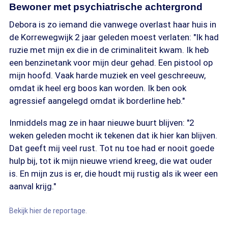
Bewoner met psychiatrische achtergrond
Debora is zo iemand die vanwege overlast haar huis in
de Korrewegwijk 2 jaar geleden moest verlaten: "Ik had
ruzie met mijn ex die in de criminaliteit kwam. Ik heb
een benzinetank voor mijn deur gehad. Een pistool op
mijn hoofd. Vaak harde muziek en veel geschreeuw,
omdat ik heel erg boos kan worden. Ik ben ook
agressief aangelegd omdat ik borderline heb."
Inmiddels mag ze in haar nieuwe buurt blijven: "2
weken geleden mocht ik tekenen dat ik hier kan blijven.
Dat geeft mij veel rust. Tot nu toe had er nooit goede
hulp bij, tot ik mijn nieuwe vriend kreeg, die wat ouder
is. En mijn zus is er, die houdt mij rustig als ik weer een
aanval krijg."
Bekijk hier de reportage.