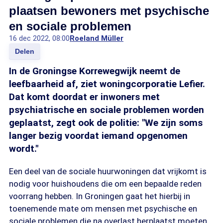
plaatsen bewoners met psychische
en sociale problemen
16 dec 2022, 08:00
Roeland Müller
Delen
In de Groningse Korrewegwijk neemt de
leefbaarheid af, ziet woningcorporatie Lefier.
Dat komt doordat er inwoners met
psychiatrische en sociale problemen worden
geplaatst, zegt ook de politie: "We zijn soms
langer bezig voordat iemand opgenomen
wordt."
Een deel van de sociale huurwoningen dat vrijkomt is
nodig voor huishoudens die om een bepaalde reden
voorrang hebben. In Groningen gaat het hierbij in
toenemende mate om mensen met psychische en
sociale problemen die na overlast herplaatst moeten