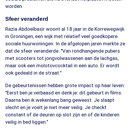
worden.
Sfeer veranderd
Razia Abdoelbasir woont al 18 jaar in de Korrewegwijk
in Groningen, een wijk met relatief veel goedkopere
sociale huurwoningen. In de afgelopen jaren merkte ze
dat de sfeer veranderde. "Van rondhangende pubers
met scooters tot jongvolwassenen aan de lachgas,
maar ook een molotovcocktail in een auto. Er wordt
ook gedeald in de straat."
De gebeurtenissen hebben grote impact op haar leven:
"Eerst ben je verbaasd en denk je: dit gebeurt in films.
Daarna ben ik wekenlang bang geweest. Je slaapt
slecht en je voelt je niet meer veilig. Je checkt
constant of de deuren op slot zijn en of de kinderen
veilig in bed liggen."