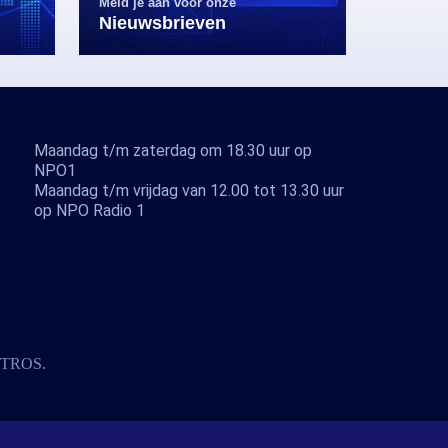
Meld je aan voor onze
Nieuwsbrieven
Maandag t/m zaterdag om 18.30 uur op
NPO1
Maandag t/m vrijdag van 12.00 tot 13.30 uur
op NPO Radio 1
TROS
.