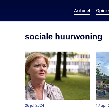
Actueel
Opini
sociale huurwoning
26 jul 2024
17 apr 