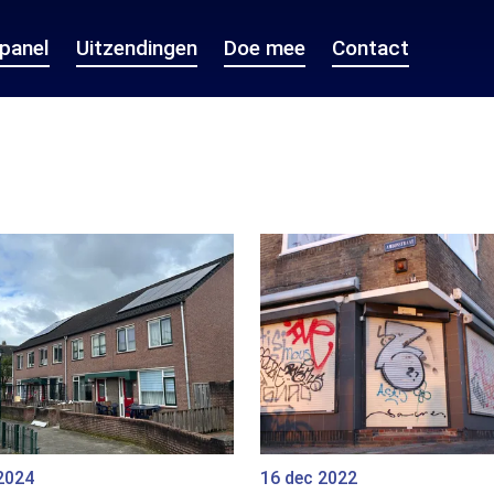
epanel
Uitzendingen
Doe mee
Contact
2024
16 dec 2022