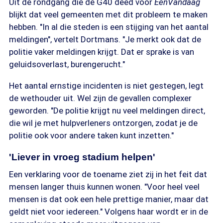
Uit de rondgang die de G40 deed voor
EenVandaag
blijkt dat veel gemeenten met dit probleem te maken
hebben. "In al die steden is een stijging van het aantal
meldingen", vertelt Dortmans. "Je merkt ook dat de
politie vaker meldingen krijgt. Dat er sprake is van
geluidsoverlast, burengerucht."
Het aantal ernstige incidenten is niet gestegen, legt
de wethouder uit. Wel zijn de gevallen complexer
geworden. "De politie krijgt nu veel meldingen direct,
die wil je met hulpverleners ontzorgen, zodat je de
politie ook voor andere taken kunt inzetten."
'Liever in vroeg stadium helpen'
Een verklaring voor de toename ziet zij in het feit dat
mensen langer thuis kunnen wonen. "Voor heel veel
mensen is dat ook een hele prettige manier, maar dat
geldt niet voor iedereen." Volgens haar wordt er in de