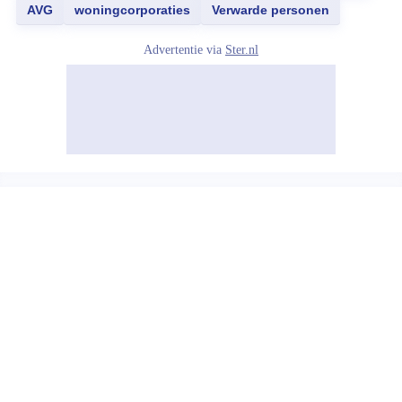
AVG
woningcorporaties
Verwarde personen
Advertentie via
Ster.nl