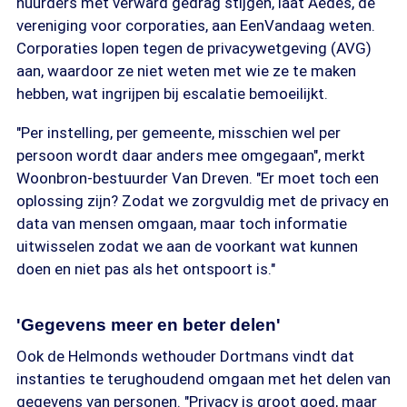
huurders met verward gedrag stijgen, laat Aedes, de
vereniging voor corporaties, aan EenVandaag weten.
Corporaties lopen tegen de privacywetgeving (AVG)
aan, waardoor ze niet weten met wie ze te maken
hebben, wat ingrijpen bij escalatie bemoeilijkt.
"Per instelling, per gemeente, misschien wel per
persoon wordt daar anders mee omgegaan", merkt
Woonbron-bestuurder Van Dreven. "Er moet toch een
oplossing zijn? Zodat we zorgvuldig met de privacy en
data van mensen omgaan, maar toch informatie
uitwisselen zodat we aan de voorkant wat kunnen
doen en niet pas als het ontspoort is."
'Gegevens meer en beter delen'
Ook de Helmonds wethouder Dortmans vindt dat
instanties te terughoudend omgaan met het delen van
gegevens van personen. "Privacy is groot goed, maar