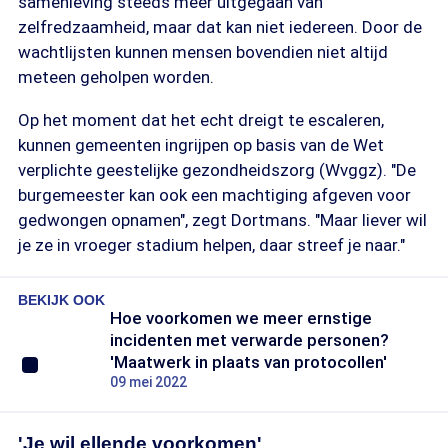
samenleving steeds meer uitgegaan van
zelfredzaamheid, maar dat kan niet iedereen. Door de
wachtlijsten kunnen mensen bovendien niet altijd
meteen geholpen worden.
Op het moment dat het echt dreigt te escaleren,
kunnen gemeenten ingrijpen op basis van de Wet
verplichte geestelijke gezondheidszorg (Wvggz). "De
burgemeester kan ook een machtiging afgeven voor
gedwongen opnamen", zegt Dortmans. "Maar liever wil
je ze in vroeger stadium helpen, daar streef je naar."
BEKIJK OOK
Hoe voorkomen we meer ernstige
incidenten met verwarde personen?
'Maatwerk in plaats van protocollen'
09 mei 2022
'Je wil ellende voorkomen'