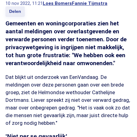
10 nov 2022, 11:21
Loes Bomers
Fannie Tijmstra
Delen
Gemeenten en woningcorporaties zien het
aantal meldingen over overlastgevende en
verwarde personen verder toenemen. Door de
privacywetgeving is ingrijpen niet makkelijk,
tot hun grote frustratie: "We hebben ook een
verantwoordelijkheid naar omwonenden."
Dat blijkt uit onderzoek van EenVandaag. De
meldingen over deze personen gaan over een brede
groep, ziet de Helmondse wethouder Cathelijne
Dortmans. Liever spreekt zij niet over verward gedrag,
maar over onbegrepen gedrag. "Het is vaak ook zo dat
die mensen niet gevaarlijk zijn, maar juist directe hulp
of zorg nodig hebben."
'Niet per se gevaarlijk'