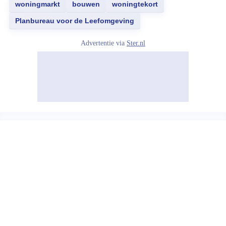
woningmarkt
bouwen
woningtekort
Planbureau voor de Leefomgeving
Advertentie via
Ster.nl