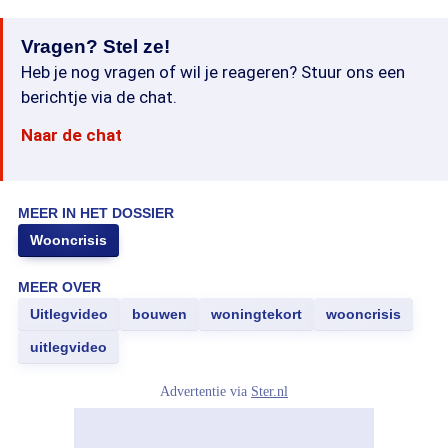
Vragen? Stel ze!
Heb je nog vragen of wil je reageren? Stuur ons een
berichtje via de chat.
Naar de chat
MEER IN HET DOSSIER
Wooncrisis
MEER OVER
Uitlegvideo
bouwen
woningtekort
wooncrisis
uitlegvideo
Advertentie via
Ster.nl