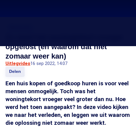
Wooncrisis
Zo werd het woningtekort vroeger
opgelost (en waarom dat niet
zomaar weer kan)
Uitlegvideo
16 sep 2022, 14:07
Delen
Een huis kopen of goedkoop huren is voor veel
mensen onmogelijk. Toch was het
woningtekort vroeger veel groter dan nu. Hoe
werd het toen aangepakt? In deze video kijken
we naar het verleden, en leggen we uit waarom
die oplossing niet zomaar weer werkt.