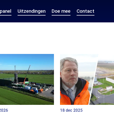
epanel
Uitzendingen
Doe mee
Contact
2026
18 dec 2025