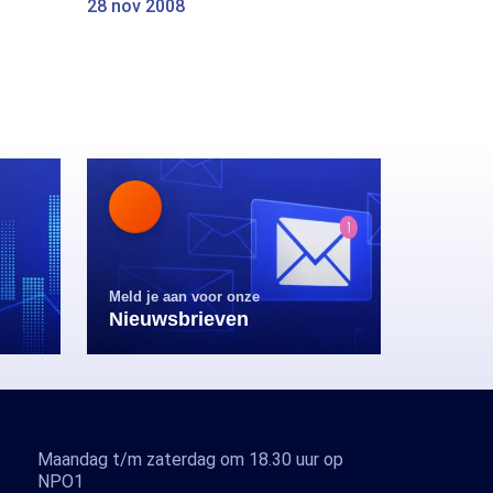
28 nov 2008
Meld je aan voor onze
Nieuwsbrieven
Maandag t/m zaterdag om 18.30 uur op
NPO1