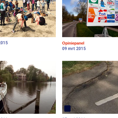
2015
Opiniepanel
09 mrt 2015