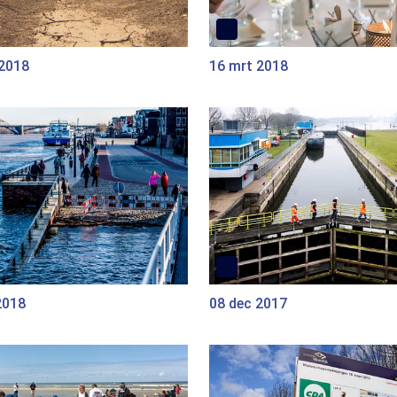
 2018
16 mrt 2018
2018
08 dec 2017