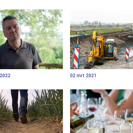
 2022
02 mrt 2021