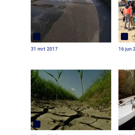
31 mrt 2017
16 jun 