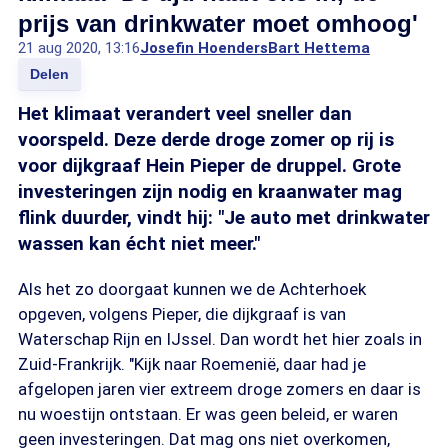
prijs van drinkwater moet omhoog'
21 aug 2020, 13:16
Josefin Hoenders
Bart Hettema
Delen
Het klimaat verandert veel sneller dan
voorspeld. Deze derde droge zomer op rij is
voor dijkgraaf Hein Pieper de druppel. Grote
investeringen zijn nodig en kraanwater mag
flink duurder, vindt hij: "Je auto met drinkwater
wassen kan écht niet meer."
Als het zo doorgaat kunnen we de Achterhoek
opgeven, volgens Pieper, die dijkgraaf is van
Waterschap Rijn en IJssel. Dan wordt het hier zoals in
Zuid-Frankrijk. "Kijk naar Roemenië, daar had je
afgelopen jaren vier extreem droge zomers en daar is
nu woestijn ontstaan. Er was geen beleid, er waren
geen investeringen. Dat mag ons niet overkomen,