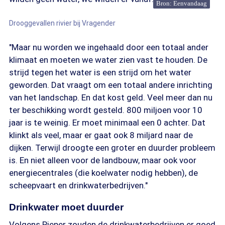
Bron: Eenvandaag
Drooggevallen rivier bij Vragender
"Maar nu worden we ingehaald door een totaal ander
klimaat en moeten we water zien vast te houden. De
strijd tegen het water is een strijd om het water
geworden. Dat vraagt om een totaal andere inrichting
van het landschap. En dat kost geld. Veel meer dan nu
ter beschikking wordt gesteld. 800 miljoen voor 10
jaar is te weinig. Er moet minimaal een 0 achter. Dat
klinkt als veel, maar er gaat ook 8 miljard naar de
dijken. Terwijl droogte een groter en duurder probleem
is. En niet alleen voor de landbouw, maar ook voor
energiecentrales (die koelwater nodig hebben), de
scheepvaart en drinkwaterbedrijven."
Drinkwater moet duurder
Volgens Pieper zouden de drinkwaterbedrijven er goed