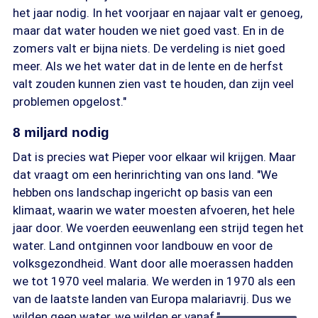
het jaar nodig. In het voorjaar en najaar valt er genoeg,
maar dat water houden we niet goed vast. En in de
zomers valt er bijna niets. De verdeling is niet goed
meer. Als we het water dat in de lente en de herfst
valt zouden kunnen zien vast te houden, dan zijn veel
problemen opgelost."
8 miljard nodig
Dat is precies wat Pieper voor elkaar wil krijgen. Maar
dat vraagt om een herinrichting van ons land. "We
hebben ons landschap ingericht op basis van een
klimaat, waarin we water moesten afvoeren, het hele
jaar door. We voerden eeuwenlang een strijd tegen het
water. Land ontginnen voor landbouw en voor de
volksgezondheid. Want door alle moerassen hadden
we tot 1970 veel malaria. We werden in 1970 als een
van de laatste landen van Europa malariavrij. Dus we
wilden geen water, we wilden er vanaf."