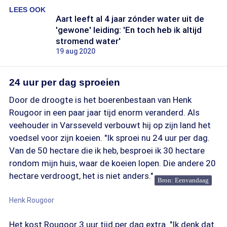
LEES OOK
Aart leeft al 4 jaar zónder water uit de
'gewone' leiding: 'En toch heb ik altijd
stromend water'
19 aug 2020
24 uur per dag sproeien
Door de droogte is het boerenbestaan van Henk
Rougoor in een paar jaar tijd enorm veranderd. Als
veehouder in Varsseveld verbouwt hij op zijn land het
voedsel voor zijn koeien. "Ik sproei nu 24 uur per dag.
Van de 50 hectare die ik heb, besproei ik 30 hectare
rondom mijn huis, waar de koeien lopen. Die andere 20
hectare verdroogt, het is niet anders."
Bron: Eenvandaag
Henk Rougoor
Het kost Rougoor 3 uur tijd per dag extra. "Ik denk dat