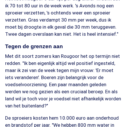
ik 70 tot 80 uur in de week werk. 's Avonds nog een
sproeier verzetten, 's ochtends weer een sproeier
verzetten. Gras verdampt 30 mm per week, dus ik
moet bij droogte in elk geval die 30 mm teruggeven.
Twee dagen overslaan kan niet. Het is heel intensief."
Tegen de grenzen aan
Met dit soort zomers kan Rougoor het op termijn niet
redden. "Ik ben eigenlijk altijd wel positief ingesteld,
maar ik zei van de week tegen mijn vrouw: 'Er moet
iets veranderen'. Boeren zijn belangrijk voor de
voedselvoorziening. Een paar maanden geleden
werden we nog gezien als een cruciaal beroep. En als
land wil je toch voor je voedsel niet afhankelijk worden
van het buitenland?"
De sproeiers kosten hem 10.000 euro aan onderhoud
en brandstof per jaar. "We hebben 800 mm water in