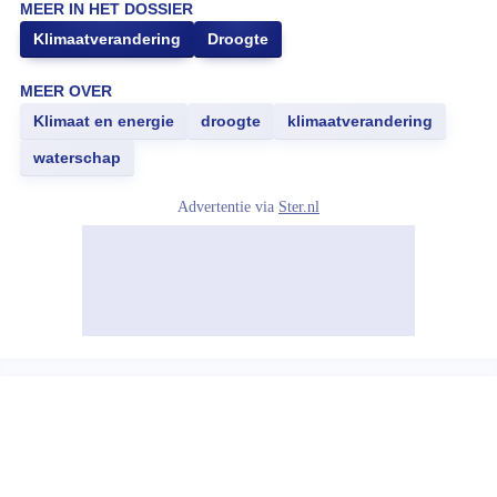
MEER IN HET DOSSIER
Klimaatverandering
Droogte
MEER OVER
Klimaat en energie
droogte
klimaatverandering
waterschap
Advertentie via
Ster.nl