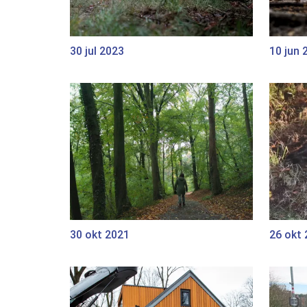
30 jul 2023
10 jun 
30 okt 2021
26 okt