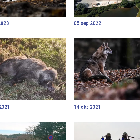
2023
05 sep 2022
 2021
14 okt 2021