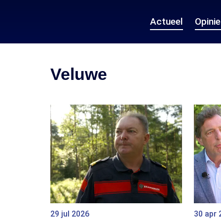
Actueel
Opini
Veluwe
29 jul 2026
30 apr 