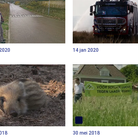
 2020
14 jan 2020
2018
30 mei 2018