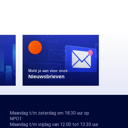
Meld je aan voor onze
Nieuwsbrieven
Maandag t/m zaterdag om 18.30 uur op
NPO1
Maandag t/m vrijdag van 12.00 tot 13.30 uur