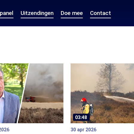
epanel
Uitzendingen
Doe mee
Contact
03:48
2026
30 apr 2026