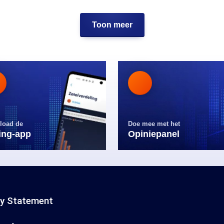
Toon meer
load de
Doe mee met het
ling-app
Opiniepanel
cy Statement