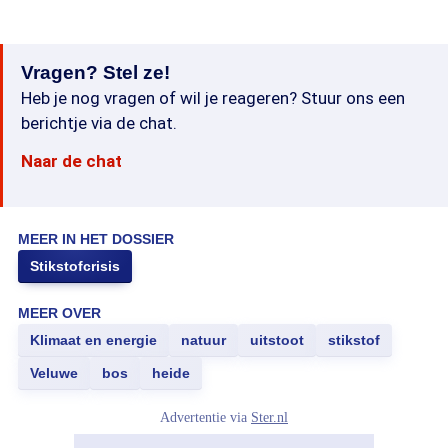
Vragen? Stel ze!
Heb je nog vragen of wil je reageren? Stuur ons een
berichtje via de chat.
Naar de chat
MEER IN HET DOSSIER
Stikstofcrisis
MEER OVER
Klimaat en energie
natuur
uitstoot
stikstof
Veluwe
bos
heide
Advertentie via
Ster.nl