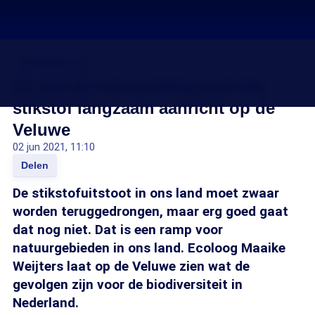
Stikstofcrisis
Zo ziet de verwoesting eruit die
stikstof langzaam aanricht op de
Veluwe
02 jun 2021, 11:10
Delen
De stikstofuitstoot in ons land moet zwaar
worden teruggedrongen, maar erg goed gaat
dat nog niet. Dat is een ramp voor
natuurgebieden in ons land. Ecoloog Maaike
Weijters laat op de Veluwe zien wat de
gevolgen zijn voor de biodiversiteit in
Nederland.