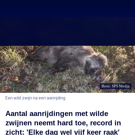
Bron: SPS Media
Een wild zwijn na een aanrijding
Aantal aanrijdingen met wilde
zwijnen neemt hard toe, record in
zicht: 'Elke dag wel vijf keer raak'