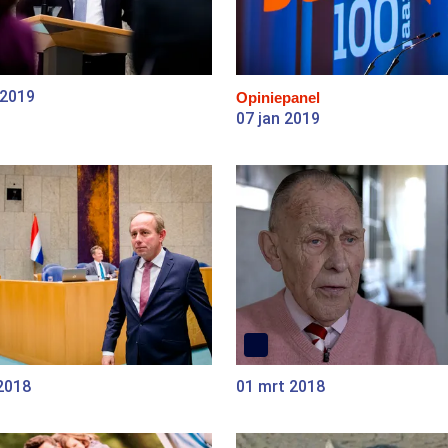
 2019
Opiniepanel
07 jan 2019
2018
01 mrt 2018