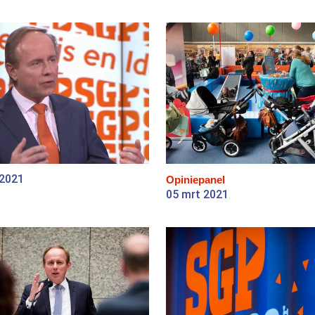
 2021
Opiniepanel
05 mrt 2021