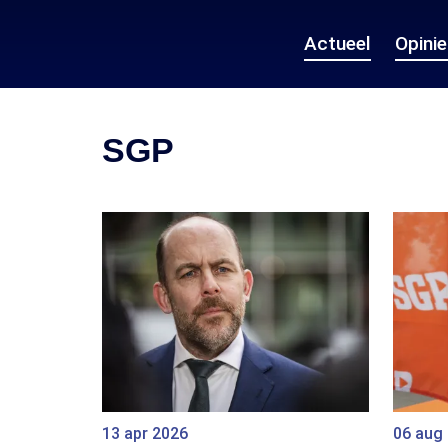
Actueel
Opini
SGP
13 apr 2026
06 aug