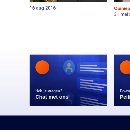
16 aug 2016
Opiniep
31 mei
Heb je vragen?
Down
Chat met ons
Pei