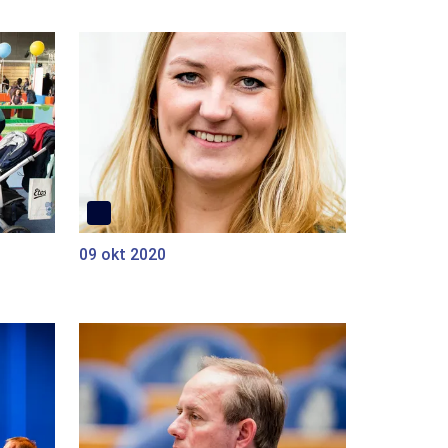
09 okt 2020