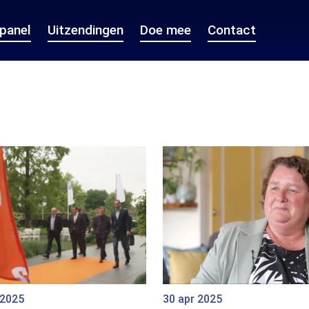
epanel
Uitzendingen
Doe mee
Contact
 2025
30 apr 2025