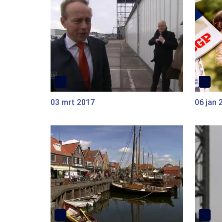
03 mrt 2017
06 jan 