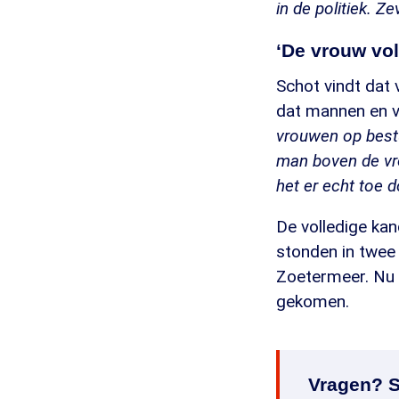
in de politiek. Z
‘De vrouw vol
Schot vindt dat
dat mannen en 
vrouwen op bestu
man boven de vro
het er echt toe d
De volledige kan
stonden in twee
Zoetermeer. Nu 
gekomen.
Vragen? S