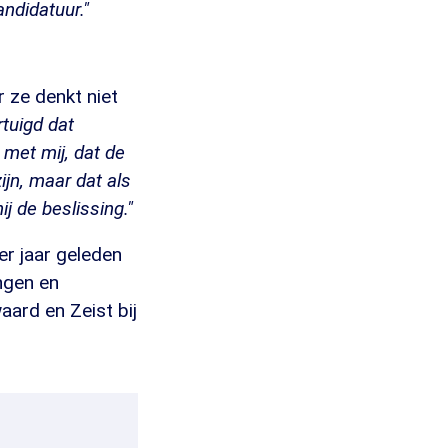
andidatuur."
 ze denkt niet
rtuigd dat
 met mij, dat de
ijn, maar dat als
j de beslissing."
er jaar geleden
ngen en
ard en Zeist bij