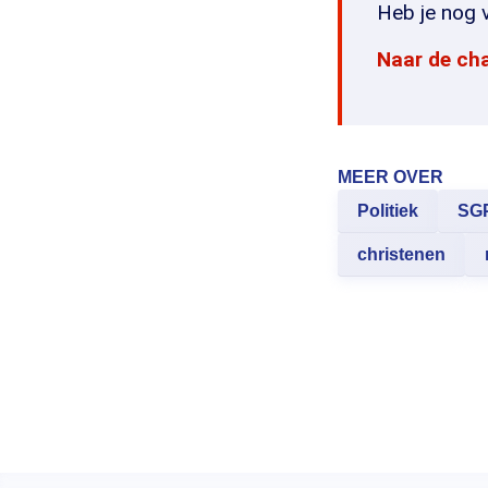
Heb je nog v
Naar de ch
MEER OVER
Politiek
SG
christenen