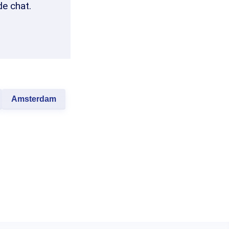
de chat.
Amsterdam