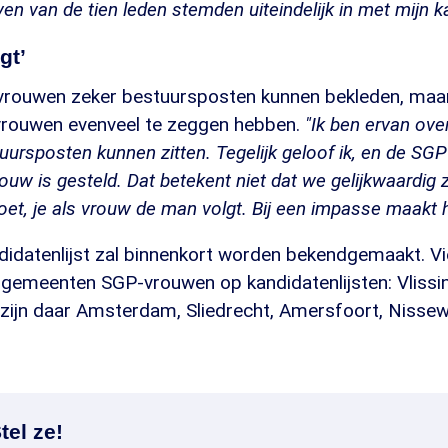
even van de tien leden stemden uiteindelijk in met mijn k
gt’
 vrouwen zeker bestuursposten kunnen bekleden, maar
vrouwen evenveel te zeggen hebben.
"Ik ben ervan ove
ursposten kunnen zitten. Tegelijk geloof ik, en de SGP
uw is gesteld. Dat betekent niet dat we gelijkwaardig z
oet, je als vrouw de man volgt. Bij een impasse maakt hi
didatenlijst zal binnenkort worden bekendgemaakt. Vi
 gemeenten SGP-vrouwen op kandidatenlijsten: Vlissi
zijn daar Amsterdam, Sliedrecht, Amersfoort, Nissewa
tel ze!