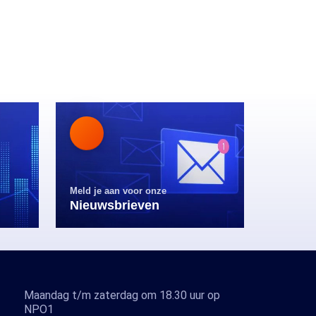
Meld je aan voor onze
Nieuwsbrieven
Maandag t/m zaterdag om 18.30 uur op
NPO1