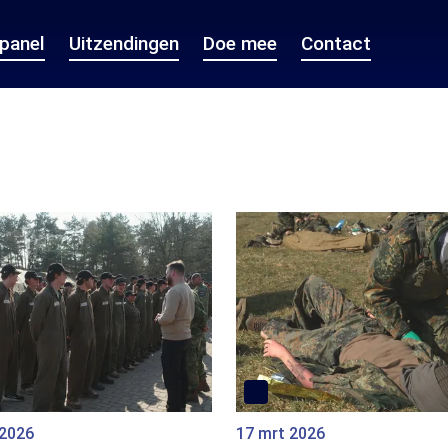
epanel
Uitzendingen
Doe mee
Contact
 2026
17 mrt 2026