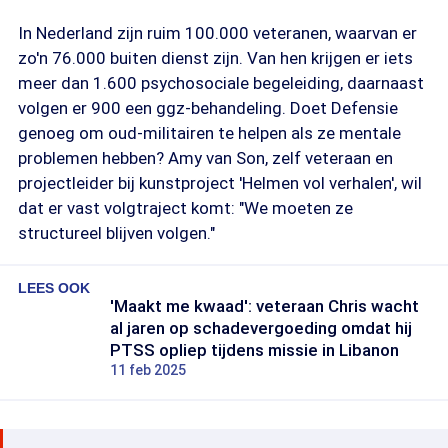
In Nederland zijn ruim 100.000 veteranen, waarvan er
zo'n 76.000 buiten dienst zijn. Van hen krijgen er iets
meer dan 1.600 psychosociale begeleiding, daarnaast
volgen er 900 een ggz-behandeling. Doet Defensie
genoeg om oud-militairen te helpen als ze mentale
problemen hebben? Amy van Son, zelf veteraan en
projectleider bij kunstproject 'Helmen vol verhalen', wil
dat er vast volgtraject komt: "We moeten ze
structureel blijven volgen."
LEES OOK
'Maakt me kwaad': veteraan Chris wacht
al jaren op schadevergoeding omdat hij
PTSS opliep tijdens missie in Libanon
11 feb 2025