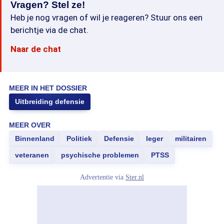
Vragen? Stel ze!
Heb je nog vragen of wil je reageren? Stuur ons een
berichtje via de chat.
Naar de chat
MEER IN HET DOSSIER
Uitbreiding defensie
MEER OVER
Binnenland
Politiek
Defensie
leger
militairen
veteranen
psychische problemen
PTSS
Advertentie via
Ster.nl