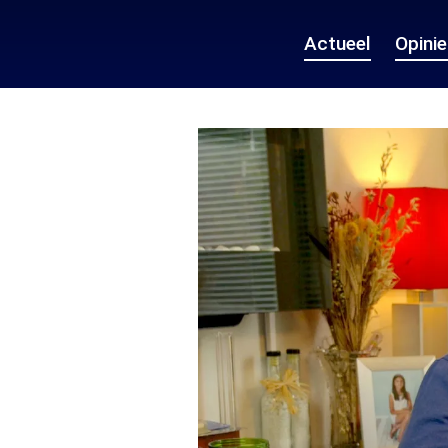
Actueel
Opini