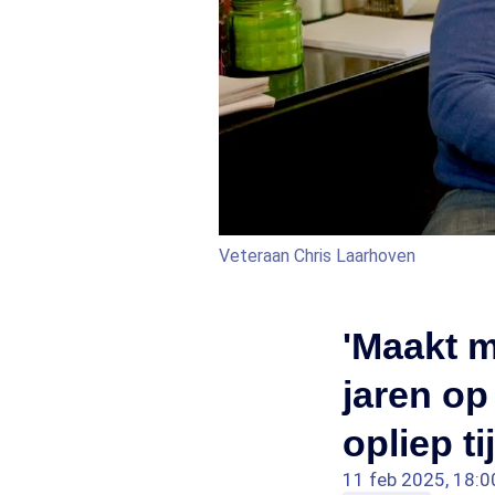
Veteraan Chris Laarhoven
'Maakt m
jaren o
opliep t
11 feb 2025, 18:0