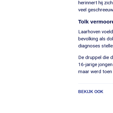
herinnert hij zi
veel geschreeuw.
Tolk vermoor
Laarhoven voelde
bevolking als do
diagnoses stelle
De druppel die 
16-jarige jongen
maar werd toen 
BEKIJK OOK