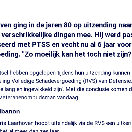
ven ging in de jaren 80 op uitzending naa
verschrikkelijke dingen mee. Hij werd pas
eerd met PTSS en vecht nu al 6 jaar voor
ding. "Zo moeilijk kan het toch niet zijn?
etsel hebben opgelopen tijdens hun uitzending kunnen
ling Volledige Schadevergoeding (RVS) van Defensie
e lang en ingewikkeld zijn'. Met die conclusie komen
 Veteranenombudsman vandaag.
Libanon
is Laarhoven hoopt uiteindelijk via de RVS een uitkerin
het al meer dan zes jaar.