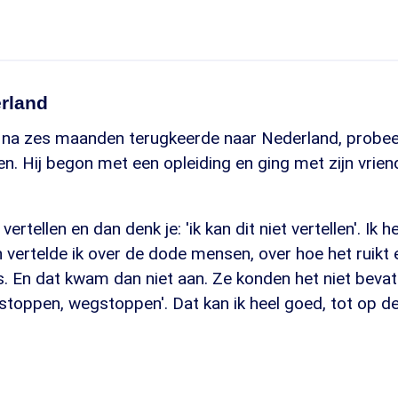
erland
na zes maanden terugkeerde naar Nederland, probeerd
n. Hij begon met een opleiding en ging met zijn vrie
vertellen en dan denk je: 'ik kan dit niet vertellen'. Ik 
vertelde ik over de dode mensen, over hoe het ruikt 
is. En dat kwam dan niet aan. Ze konden het niet bevat
stoppen, wegstoppen'. Dat kan ik heel goed, tot op d