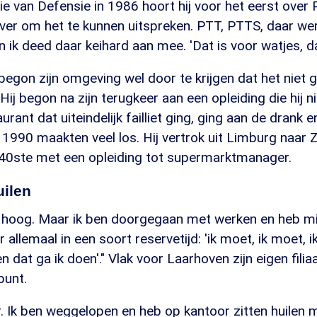
ie van Defensie in 1986 hoort hij voor het eerst over
over om het te kunnen uitspreken. PTT, PTTS, daar w
 ik deed daar keihard aan mee. 'Dat is voor watjes, dat
begon zijn omgeving wel door te krijgen dat het niet
Hij begon na zijn terugkeer aan een opleiding die hij n
urant dat uiteindelijk failliet ging, ging aan de drank 
 1990 maakten veel los. Hij vertrok uit Limburg naar 
 40ste met een opleiding tot supermarktmanager.
uilen
 hoog. Maar ik ben doorgegaan met werken en heb mij
llemaal in een soort reservetijd: 'ik moet, ik moet, ik
 dat ga ik doen'." Vlak voor Laarhoven zijn eigen filiaa
punt.
r. Ik ben weggelopen en heb op kantoor zitten huilen 