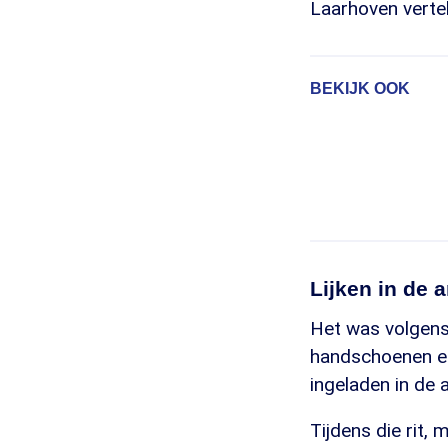
Laarhoven verte
BEKIJK OOK
Lijken in de
Het was volgens
handschoenen en
ingeladen in de 
Tijdens die rit,