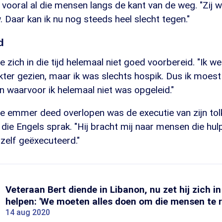
ch vooral al die mensen langs de kant van de weg. "Zij 
 Daar kan ik nu nog steeds heel slecht tegen."
d
 zich in die tijd helemaal niet goed voorbereid. "Ik w
kter gezien, maar ik was slechts hospik. Dus ik moest a
n waarvoor ik helemaal niet was opgeleid."
de emmer deed overlopen was de executie van zijn tol
 die Engels sprak. "Hij bracht mij naar mensen die hu
zelf geëxecuteerd."
Veteraan Bert diende in Libanon, nu zet hij zich i
helpen: 'We moeten alles doen om die mensen te 
14 aug 2020