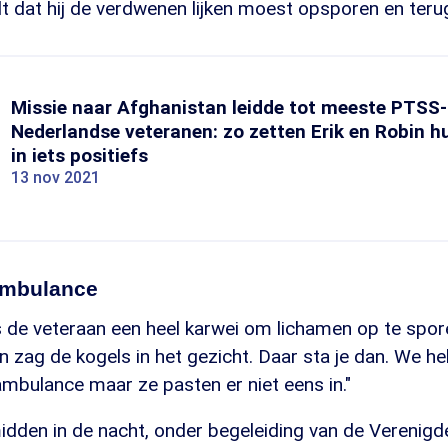
lt dat hij de verdwenen lijken moest opsporen en ter
Missie naar Afghanistan leidde tot meeste PTSS-g
Nederlandse veteranen: zo zetten Erik en Robin 
in iets positiefs
13 nov 2021
 ambulance
 de veteraan een heel karwei om lichamen op te spor
 zag de kogels in het gezicht. Daar sta je dan. We h
ambulance maar ze pasten er niet eens in."
 midden in de nacht, onder begeleiding van de Verenigd