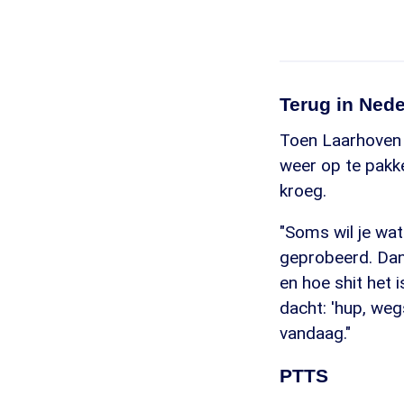
Terug in Ned
Toen Laarhoven 
weer op te pakke
kroeg.
"Soms wil je wat 
geprobeerd. Dan 
en hoe shit het 
dacht: 'hup, weg
vandaag."
PTTS