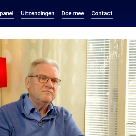
epanel
Uitzendingen
Doe mee
Contact