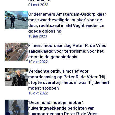
01 mrt 2023
Ondernemers Amsterdam-Osdorp klaar
met zwaarbeveiligde 'bunker' voor de
deur, rechtszaal in EBI Vught vinden ze
goede oplossing
18 jan 2023
Filmers moordaanslag Peter R. de Vries
aangeklaagd voor terrorisme: voor het
eerst in de geschiedenis
10 okt 2022
Verdachte onthult motief voor
moordaanslag op Peter R. de Vries: 'Hij
stopte overal zijn neus in waar hij die niet
moest stoppen'
10 okt 2022
'Deze hond moet je hebben':
huiveringwekkende berichten van
huurmoordenaars Peter R. de Vries