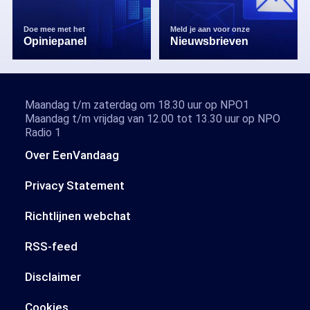
Doe mee met het
Meld je aan voor onze
Opiniepanel
Nieuwsbrieven
Maandag t/m zaterdag om 18.30 uur op NPO1
Maandag t/m vrijdag van 12.00 tot 13.30 uur op NPO
Radio 1
Over EenVandaag
Privacy Statement
Richtlijnen webchat
RSS-feed
Disclaimer
Cookies