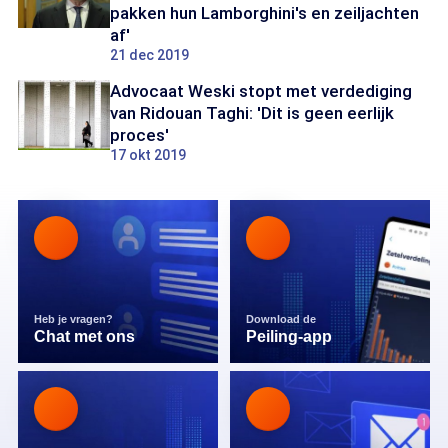
pakken hun Lamborghini's en zeiljachten
af'
21 dec 2019
Advocaat Weski stopt met verdediging
van Ridouan Taghi: 'Dit is geen eerlijk
proces'
17 okt 2019
Heb je vragen?
Download de
Chat met ons
Peiling-app