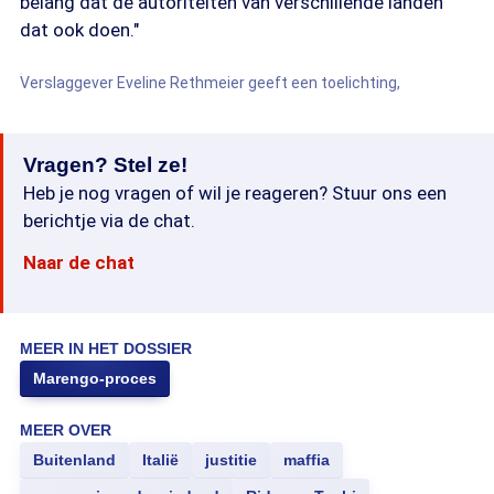
belang dat de autoriteiten van verschillende landen
dat ook doen."
Verslaggever Eveline Rethmeier geeft een toelichting,
Vragen? Stel ze!
Heb je nog vragen of wil je reageren? Stuur ons een
berichtje via de chat.
Naar de chat
MEER IN HET DOSSIER
Marengo-proces
MEER OVER
Buitenland
Italië
justitie
maffia