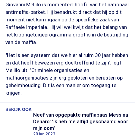
Giovanni Mellilo is momenteel hoofd van het nationaal
antimaffia-parket. Hij benadrukt direct dat hij op dit
moment niet kan ingaan op de specifieke zaak van
Raffaele Imperiale. Hij wil wel kwijt dat het belang van
het kroongetuigeprogramma groot is in de bestrijding
van de maffia.
"Het is een systeem dat we hier al ruim 30 jaar hebben
en dat heeft bewezen erg doeltreffend te zijn", legt
Mellilo uit. "Criminele organisaties en
maffiaorganisaties zijn erg gesloten en berusten op
geheimhouding. Dit is een manier om toegang te
krijgen.
BEKIJK OOK
Neef van opgepakte maffiabaas Messina
Denaro: 'Ik heb me altijd geschaamd voor
mijn oom'
20 jan 2023