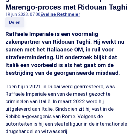
Marengo-proces met Ridouan Taghi
19 jun 2023, 07:00
Eveline Rethmeier
Delen
Raffaele Imperiale is een voormalig
zakenpartner van Ridouan Taghi. Hij werkt nu
samen met het Italiaanse OM, in ruil voor
strafvermindering. Uit onderzoek blijkt dat
Italië een voorbeeld is als het gaat om de
bestrijding van de georganiseerde misdaad.
Toen hij in 2021 in Dubai werd gearresteerd, was
Raffaele Imperiale een van de meest gezochte
criminelen van Italië. In maart 2022 werd hij
uitgeleverd aan Italië. Sindsdien zit hij vast in de
Rebibbia-gevangenis van Rome. Volgens de
autoriteiten is hij een sleutelfiguur in de internationale
drugshandel en witwasserij.