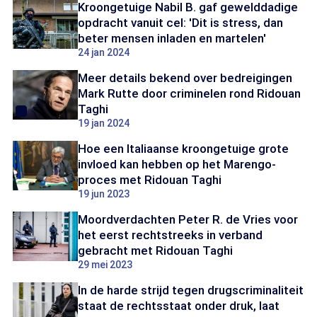
Kroongetuige Nabil B. gaf gewelddadige
opdracht vanuit cel: 'Dit is stress, dan
beter mensen inladen en martelen'
24 jan 2024
Meer details bekend over bedreigingen
Mark Rutte door criminelen rond Ridouan
Taghi
19 jan 2024
Hoe een Italiaanse kroongetuige grote
invloed kan hebben op het Marengo-
proces met Ridouan Taghi
19 jun 2023
Moordverdachten Peter R. de Vries voor
het eerst rechtstreeks in verband
gebracht met Ridouan Taghi
29 mei 2023
In de harde strijd tegen drugscriminaliteit
staat de rechtsstaat onder druk, laat