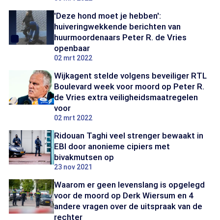
'Deze hond moet je hebben':
huiveringwekkende berichten van
huurmoordenaars Peter R. de Vries
openbaar
02 mrt 2022
Wijkagent stelde volgens beveiliger RTL
Boulevard week voor moord op Peter R.
de Vries extra veiligheidsmaatregelen
voor
02 mrt 2022
Ridouan Taghi veel strenger bewaakt in
EBI door anonieme cipiers met
bivakmutsen op
23 nov 2021
Waarom er geen levenslang is opgelegd
voor de moord op Derk Wiersum en 4
andere vragen over de uitspraak van de
rechter