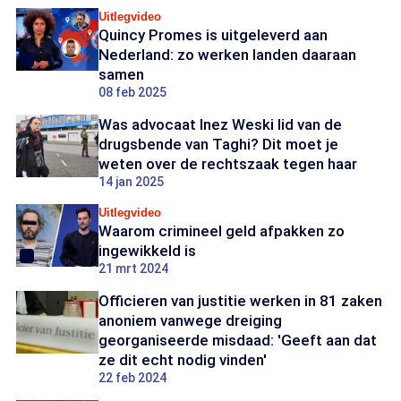
Uitlegvideo
Quincy Promes is uitgeleverd aan
Nederland: zo werken landen daaraan
samen
08 feb 2025
Was advocaat Inez Weski lid van de
drugsbende van Taghi? Dit moet je
weten over de rechtszaak tegen haar
14 jan 2025
Uitlegvideo
Waarom crimineel geld afpakken zo
ingewikkeld is
21 mrt 2024
Officieren van justitie werken in 81 zaken
anoniem vanwege dreiging
georganiseerde misdaad: 'Geeft aan dat
ze dit echt nodig vinden'
22 feb 2024