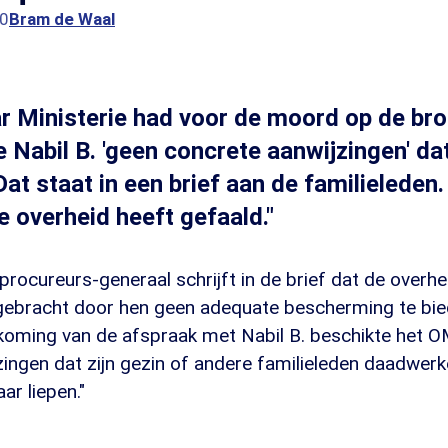
00
Bram de Waal
 Ministerie had voor de moord op de bro
 Nabil B. 'geen concrete aanwijzingen' dat
Dat staat in een brief aan de familieleden. 
 overheid heeft gefaald."
procureurs-generaal schrijft in de brief dat de overhei
 gebracht door hen geen adequate bescherming te bied
koming van de afspraak met Nabil B. beschikte het O
ingen dat zijn gezin of andere familieleden daadwerke
ar liepen."