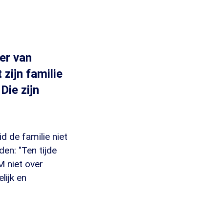
er van
 zijn familie
Die zijn
d de familie niet
en: "Ten tijde
M niet over
lijk en