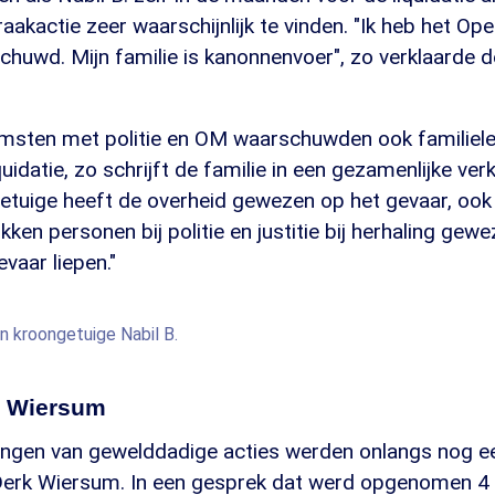
raakactie zeer waarschijnlijk te vinden. "Ik heb het Op
chuwd. Mijn familie is kanonnenvoer", zo verklaarde 
omsten met politie en OM waarschuwden ook familiele
uidatie, zo schrijft de familie in een gezamenlijke verk
etuige heeft de overheid gewezen op het gevaar, ook w
ken personen bij politie en justitie bij herhaling gewe
evaar liepen."
n kroongetuige Nabil B.
 Wiersum
ngen van gewelddadige acties werden onlangs nog e
Derk Wiersum. In een gesprek dat werd opgenomen 