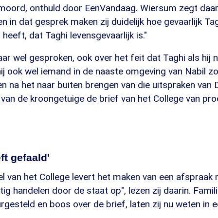
ermoord, onthuld door EenVandaag. Wiersum zegt daari
 en in dat gesprek maken zij duidelijk hoe gevaarlijk Tag
heeft, dat Taghi levensgevaarlijk is."
ar wel gesproken, ook over het feit dat Taghi als hij n
ij ook wel iemand in de naaste omgeving van Nabil zo
n na het naar buiten brengen van die uitspraken van
 van de kroongetuige de brief van het College van pr
ft gefaald'
l van het College levert het maken van een afspraak 
g handelen door de staat op", lezen zij daarin. Famili
urgesteld en boos over de brief, laten zij nu weten in e