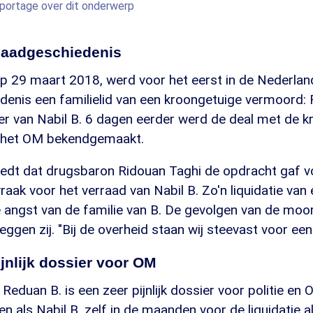
eportage over dit onderwerp
daadgeschiedenis
 op 29 maart 2018, werd voor het eerst in de Nederla
enis een familielid van een kroongetuige vermoord: 
er van Nabil B. 6 dagen eerder werd de deal met de 
r het OM bekendgemaakt.
oedt dat drugsbaron Ridouan Taghi de opdracht gaf 
raak voor het verraad van Nabil B. Zo'n liquidatie van 
 angst van de familie van B. De gevolgen van de moor
ggen zij. "Bij de overheid staan wij steevast voor een 
jnlijk dossier voor OM
n Reduan B. is een zeer pijnlijk dossier voor politie e
en als Nabil B. zelf in de maanden voor de liquidatie a