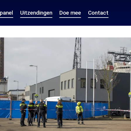
epanel
Uitzendingen
Doe mee
Contact