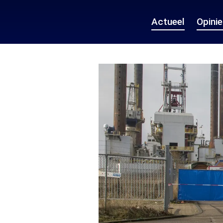
Actueel
Opini