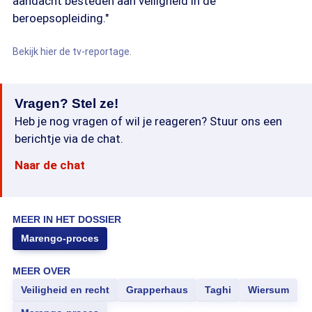
aandacht besteden aan veiligheid in de
beroepsopleiding."
Bekijk hier de tv-reportage.
Vragen? Stel ze!
Heb je nog vragen of wil je reageren? Stuur ons een
berichtje via de chat.
Naar de chat
MEER IN HET DOSSIER
Marengo-proces
MEER OVER
Veiligheid en recht
Grapperhaus
Taghi
Wiersum