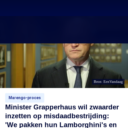
Bron: EenVandaag
Marengo-proces
Minister Grapperhaus wil zwaarder
inzetten op misdaadbestrijding:
'We pakken hun Lamborghini's en