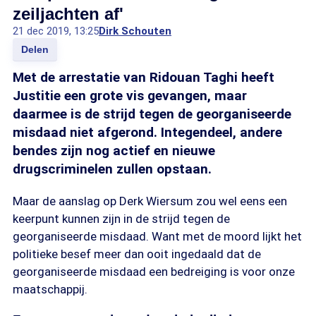
zeiljachten af'
21 dec 2019, 13:25
Dirk Schouten
Delen
Met de arrestatie van Ridouan Taghi heeft
Justitie een grote vis gevangen, maar
daarmee is de strijd tegen de georganiseerde
misdaad niet afgerond. Integendeel, andere
bendes zijn nog actief en nieuwe
drugscriminelen zullen opstaan.
Maar de aanslag op Derk Wiersum zou wel eens een
keerpunt kunnen zijn in de strijd tegen de
georganiseerde misdaad. Want met de moord lijkt het
politieke besef meer dan ooit ingedaald dat de
georganiseerde misdaad een bedreiging is voor onze
maatschappij.