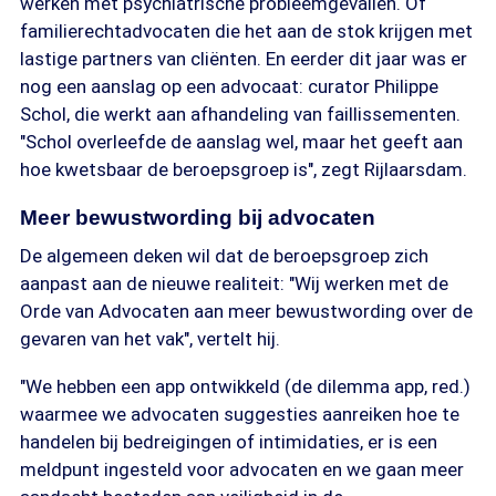
werken met psychiatrische probleemgevallen. Of
familierechtadvocaten die het aan de stok krijgen met
lastige partners van cliënten. En eerder dit jaar was er
nog een aanslag op een advocaat: curator Philippe
Schol, die werkt aan afhandeling van faillissementen.
"Schol overleefde de aanslag wel, maar het geeft aan
hoe kwetsbaar de beroepsgroep is", zegt Rijlaarsdam.
Meer bewustwording bij advocaten
De algemeen deken wil dat de beroepsgroep zich
aanpast aan de nieuwe realiteit: "Wij werken met de
Orde van Advocaten aan meer bewustwording over de
gevaren van het vak", vertelt hij.
"We hebben een app ontwikkeld (de dilemma app, red.)
waarmee we advocaten suggesties aanreiken hoe te
handelen bij bedreigingen of intimidaties, er is een
meldpunt ingesteld voor advocaten en we gaan meer