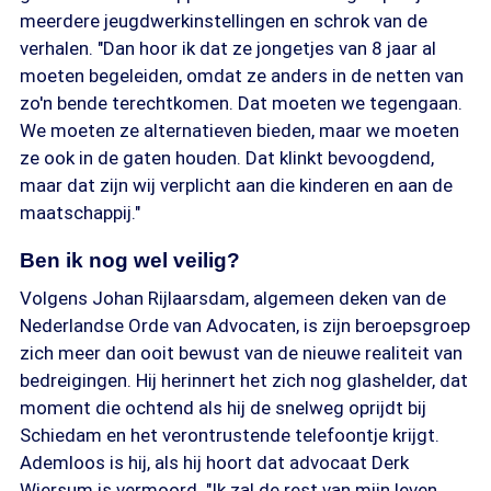
meerdere jeugdwerkinstellingen en schrok van de
verhalen. "Dan hoor ik dat ze jongetjes van 8 jaar al
moeten begeleiden, omdat ze anders in de netten van
zo'n bende terechtkomen. Dat moeten we tegengaan.
We moeten ze alternatieven bieden, maar we moeten
ze ook in de gaten houden. Dat klinkt bevoogdend,
maar dat zijn wij verplicht aan die kinderen en aan de
maatschappij."
Ben ik nog wel veilig?
Volgens Johan Rijlaarsdam, algemeen deken van de
Nederlandse Orde van Advocaten, is zijn beroepsgroep
zich meer dan ooit bewust van de nieuwe realiteit van
bedreigingen. Hij herinnert het zich nog glashelder, dat
moment die ochtend als hij de snelweg oprijdt bij
Schiedam en het verontrustende telefoontje krijgt.
Ademloos is hij, als hij hoort dat advocaat Derk
Wiersum is vermoord. "Ik zal de rest van mijn leven