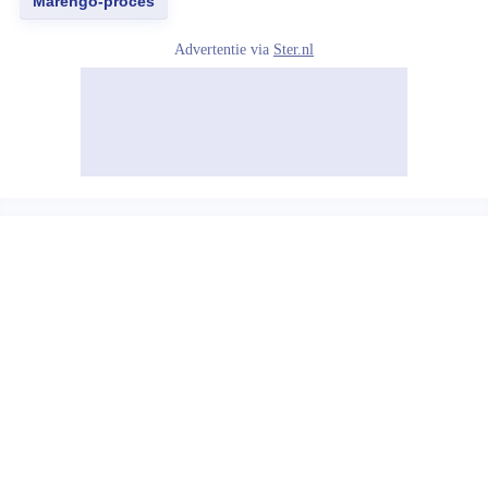
Marengo-proces
Advertentie via
Ster.nl