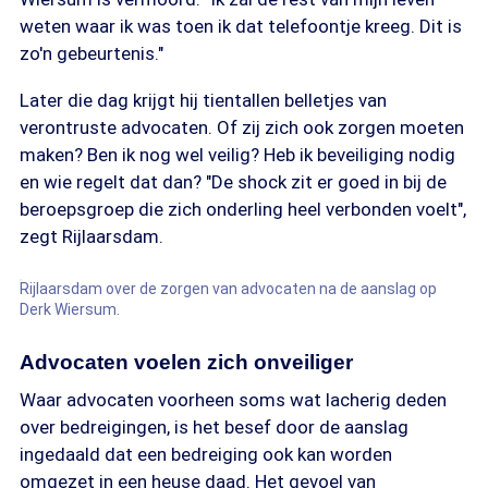
weten waar ik was toen ik dat telefoontje kreeg. Dit is
zo'n gebeurtenis."
Later die dag krijgt hij tientallen belletjes van
verontruste advocaten. Of zij zich ook zorgen moeten
maken? Ben ik nog wel veilig? Heb ik beveiliging nodig
en wie regelt dat dan? "De shock zit er goed in bij de
beroepsgroep die zich onderling heel verbonden voelt",
zegt Rijlaarsdam.
Rijlaarsdam over de zorgen van advocaten na de aanslag op
Derk Wiersum.
Advocaten voelen zich onveiliger
Waar advocaten voorheen soms wat lacherig deden
over bedreigingen, is het besef door de aanslag
ingedaald dat een bedreiging ook kan worden
omgezet in een heuse daad. Het gevoel van