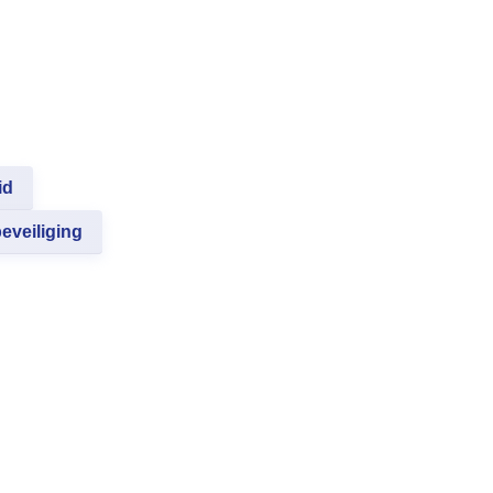
id
eveiliging