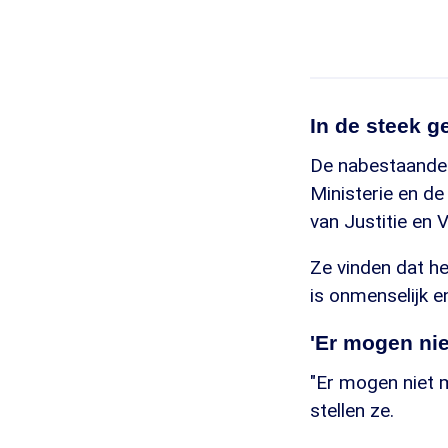
In de steek g
De nabestaanden 
Ministerie en de
van Justitie en 
Ze vinden dat h
is onmenselijk e
'Er mogen nie
"Er mogen niet 
stellen ze.