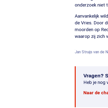
onderzoek niet 
Aanvankelijk wil
de Vries. Door d
moorden op Redu
waarop zij zich 
Jan Struijs van de 
Vragen? S
Heb je nog v
Naar de ch