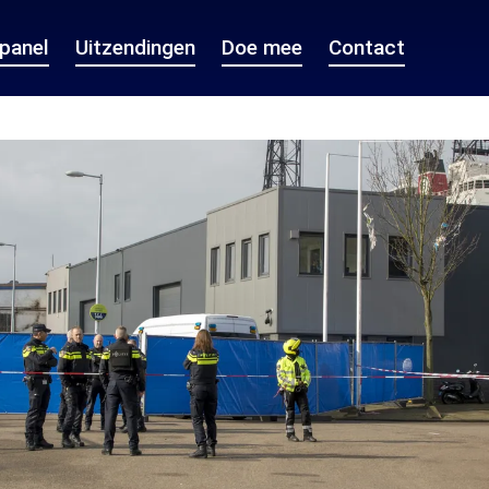
epanel
Uitzendingen
Doe mee
Contact