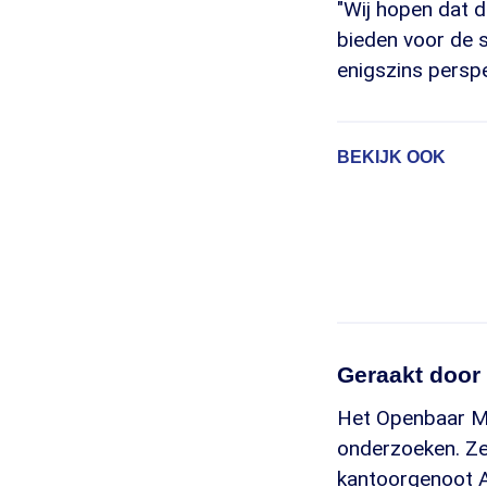
"Wij hopen dat d
bieden voor de s
enigszins perspec
BEKIJK OOK
Geraakt door 
Het Openbaar Min
onderzoeken. Ze 
kantoorgenoot A