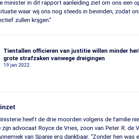
e minister in dit rapport aanleiding ziet om ons een o
ituatie waar wij ons nog steeds in bevinden, zodat on
tief zullen krijgen."
Tientallen officieren van justitie willen minder her
grote strafzaken vanwege dreigingen
19 jan 2022
inzet
isterie heeft de drie moorden volgens de familie nie
zijn advocaat Royce de Vries, zoon van Peter R. de Vr
nnemiek van Spanje erg dankbaar. "Zonder hen was e