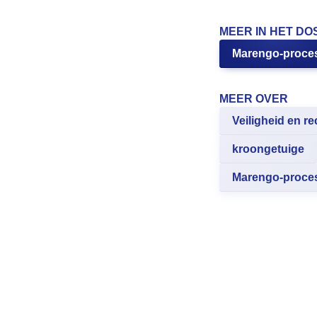
MEER IN HET DO
Marengo-proce
MEER OVER
Veiligheid en re
kroongetuige
Marengo-proce