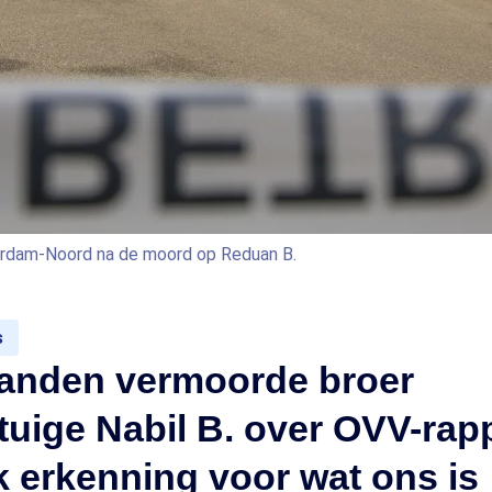
erdam-Noord na de moord op Reduan B.
s
anden vermoorde broer
uige Nabil B. over OVV-rapp
jk erkenning voor wat ons is