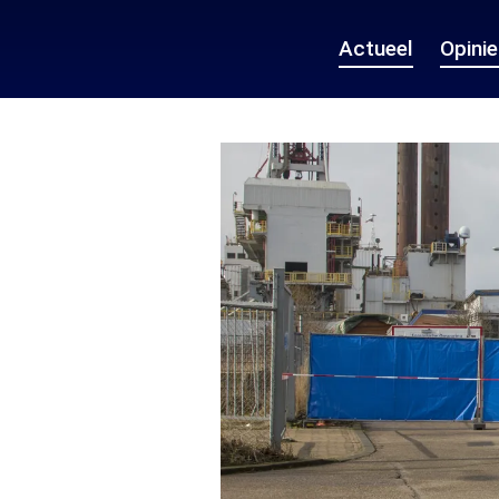
Actueel
Opini