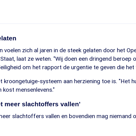
elaten
voelen zich al jaren in de steek gelaten door het Op
 Staat, laat ze weten. "Wij doen een dringend beroep 
Veiligheid om het rapport de urgentie te geven die het 
et kroongetuige-systeem aan herziening toe is. "Het 
n kost mensenlevens."
t meer slachtoffers vallen'
meer slachtoffers vallen en bovendien mag niemand o