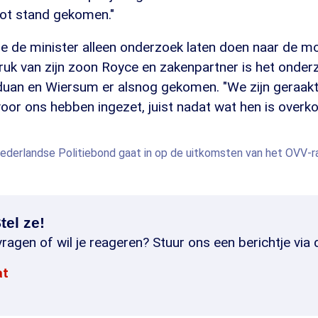
tot stand gekomen."
de de minister alleen onderzoek laten doen naar de m
ruk van zijn zoon Royce en zakenpartner is het onder
an en Wiersum er alsnog gekomen. "We zijn geraakt
voor ons hebben ingezet, juist nadat wat hen is overk
Nederlandse Politiebond gaat in op de uitkomsten van het OVV-r
tel ze!
ragen of wil je reageren? Stuur ons een berichtje via 
at