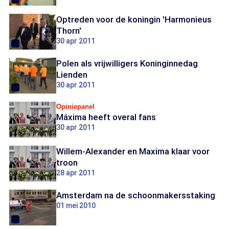
Optreden voor de koningin 'Harmonieus
Thorn'
30 apr 2011
Polen als vrijwilligers Koninginnedag
Lienden
30 apr 2011
Opiniepanel
Máxima heeft overal fans
30 apr 2011
Willem-Alexander en Maxima klaar voor
troon
28 apr 2011
Amsterdam na de schoonmakersstaking
01 mei 2010