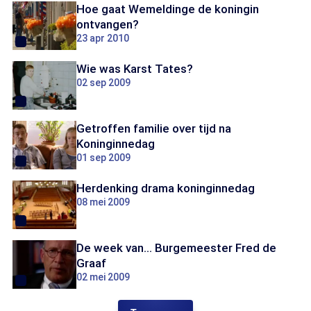
Hoe gaat Wemeldinge de koningin
ontvangen?
23 apr 2010
Wie was Karst Tates?
02 sep 2009
Getroffen familie over tijd na
Koninginnedag
01 sep 2009
Herdenking drama koninginnedag
08 mei 2009
De week van... Burgemeester Fred de
Graaf
02 mei 2009