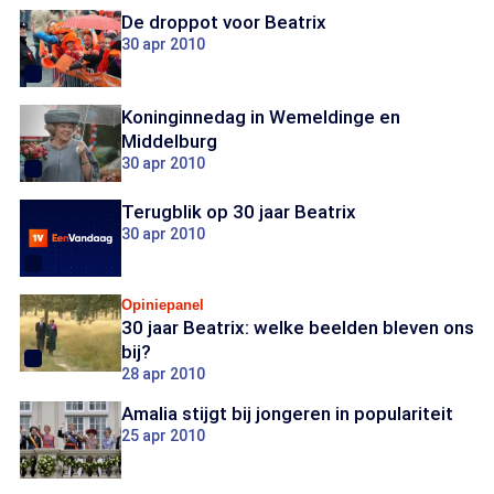
De droppot voor Beatrix
30 apr 2010
Koninginnedag in Wemeldinge en
Middelburg
30 apr 2010
Terugblik op 30 jaar Beatrix
30 apr 2010
Opiniepanel
30 jaar Beatrix: welke beelden bleven ons
bij?
28 apr 2010
Amalia stijgt bij jongeren in populariteit
25 apr 2010