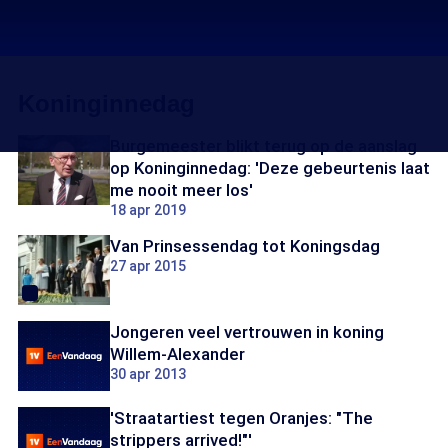
Koninginnedag
Burgemeester blikt terug op de aanslag
op Koninginnedag: 'Deze gebeurtenis laat
me nooit meer los'
18 apr 2019
Van Prinsessendag tot Koningsdag
27 apr 2015
Jongeren veel vertrouwen in koning
Willem-Alexander
30 apr 2013
'Straatartiest tegen Oranjes: "The
strippers arrived!"'