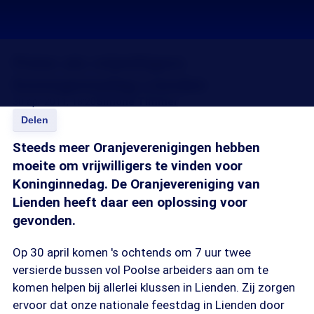
Polen als vrijwilligers
Koninginnedag Lienden
30 apr 2011, 18:20
Simone Timmer
Delen
Steeds meer Oranjeverenigingen hebben
moeite om vrijwilligers te vinden voor
Koninginnedag. De Oranjevereniging van
Lienden heeft daar een oplossing voor
gevonden.
Op 30 april komen 's ochtends om 7 uur twee
versierde bussen vol Poolse arbeiders aan om te
komen helpen bij allerlei klussen in Lienden. Zij zorgen
ervoor dat onze nationale feestdag in Lienden door