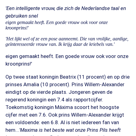
'Een intelligente vrouw, die zich de Nederlandse taal en
gebruiken snel
eigen gemaakt heeft. Een goede vrouw ook voor onze
kroonprins!'
'Het lijkt wel of ze een pose aanneemt. Die van vrolijke, aardige,
geïnteresseerde vrouw van. Ik krijg daar de kriebels van.'
eigen gemaakt heeft. Een goede vrouw ook voor onze
kroonprins!'
Op twee staat koningin Beatrix (11 procent) en op drie
prinses Amalia (10 procent). Prins Willem-Alexander
eindigt op de vierde plaats. Jongeren geven de
regerend koningin een 7.4 als rapportcijfer.
Toekomstig koningin Máxima scoort het hoogste
cijfer met een 7.6. Ook prins Willem-Alexander krijgt
een voldoende: een 6.8. Al is niet iedereen fan van
hem...
'Maxima is het beste wat onze Prins Pils heeft