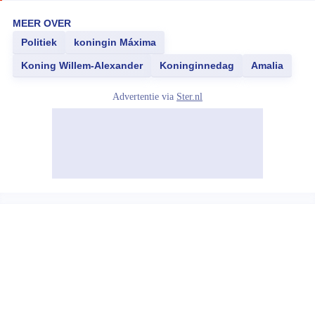
MEER OVER
Politiek
koningin Máxima
Koning Willem-Alexander
Koninginnedag
Amalia
Advertentie via
Ster.nl