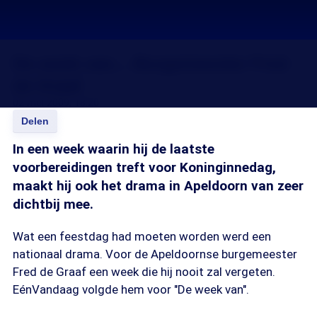
De week van... Burgemeester Fred
de Graaf
02 mei 2009, 18:20
Delen
In een week waarin hij de laatste
voorbereidingen treft voor Koninginnedag,
maakt hij ook het drama in Apeldoorn van zeer
dichtbij mee.
Wat een feestdag had moeten worden werd een
nationaal drama. Voor de Apeldoornse burgemeester
Fred de Graaf een week die hij nooit zal vergeten.
EénVandaag volgde hem voor "De week van".