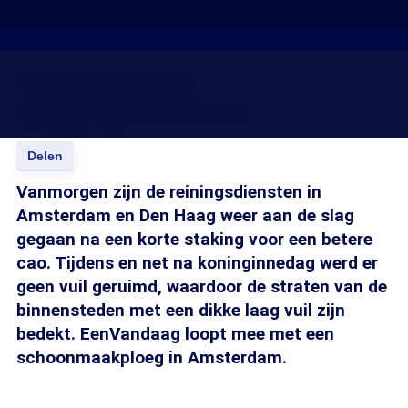
Amsterdam na de
schoonmakersstaking
01 mei 2010, 18:20
Delen
Vanmorgen zijn de reiningsdiensten in
Amsterdam en Den Haag weer aan de slag
gegaan na een korte staking voor een betere
cao. Tijdens en net na koninginnedag werd er
geen vuil geruimd, waardoor de straten van de
binnensteden met een dikke laag vuil zijn
bedekt. EenVandaag loopt mee met een
schoonmaakploeg in Amsterdam.