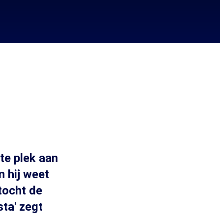
te plek aan
n hij weet
ptocht de
sta' zegt