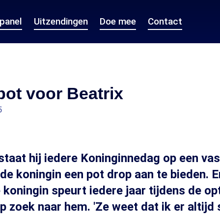
epanel
Uitzendingen
Doe mee
Contact
ot voor Beatrix
5
 staat hij iedere Koninginnedag op een vas
de koningin een pot drop aan te bieden. E
e koningin speurt iedere jaar tijdens de o
 zoek naar hem. 'Ze weet dat ik er altijd 