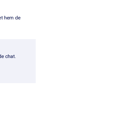
met hem de
de chat.