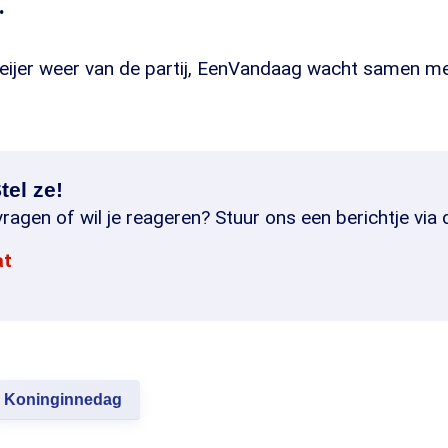
.
 Meijer weer van de partij, EenVandaag wacht samen 
tel ze!
ragen of wil je reageren? Stuur ons een berichtje via 
at
Koninginnedag