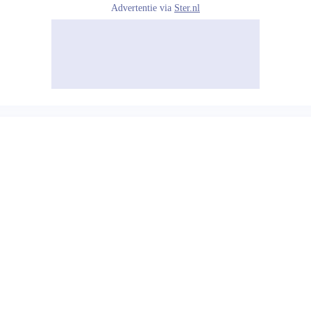
Advertentie via
Ster.nl