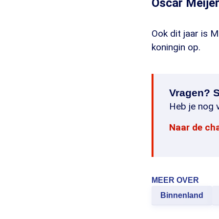
Oscar Meijer
Ook dit jaar is
koningin op.
Vragen? S
Heb je nog v
Naar de ch
MEER OVER
Binnenland