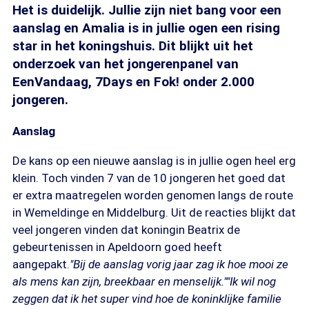
Het is duidelijk. Jullie zijn niet bang voor een
aanslag en Amalia is in jullie ogen een rising
star in het koningshuis. Dit blijkt uit het
onderzoek van het jongerenpanel van
EenVandaag, 7Days en Fok! onder 2.000
jongeren.
Aanslag
De kans op een nieuwe aanslag is in jullie ogen heel erg
klein. Toch vinden 7 van de 10 jongeren het goed dat
er extra maatregelen worden genomen langs de route
in Wemeldinge en Middelburg. Uit de reacties blijkt dat
veel jongeren vinden dat koningin Beatrix de
gebeurtenissen in Apeldoorn goed heeft
aangepakt.
"Bij de aanslag vorig jaar zag ik hoe mooi ze
als mens kan zijn, breekbaar en menselijk."
"Ik wil nog
zeggen dat ik het super vind hoe de koninklijke familie