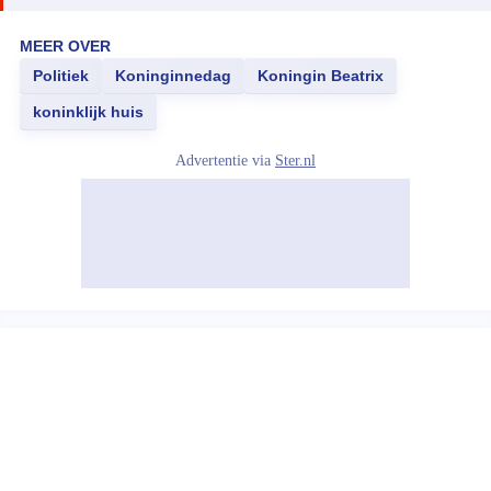
MEER OVER
Politiek
Koninginnedag
Koningin Beatrix
koninklijk huis
Advertentie via
Ster.nl