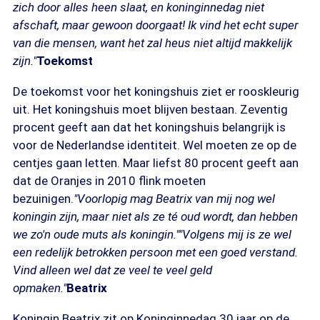
zich door alles heen slaat, en koninginnedag niet
afschaft, maar gewoon doorgaat! Ik vind het echt super
van die mensen, want het zal heus niet altijd makkelijk
zijn."
Toekomst
De toekomst voor het koningshuis ziet er rooskleurig
uit. Het koningshuis moet blijven bestaan. Zeventig
procent geeft aan dat het koningshuis belangrijk is
voor de Nederlandse identiteit. Wel moeten ze op de
centjes gaan letten. Maar liefst 80 procent geeft aan
dat de Oranjes in 2010 flink moeten
bezuinigen.
"Voorlopig mag Beatrix van mij nog wel
koningin zijn, maar niet als ze té oud wordt, dan hebben
we zo'n oude muts als koningin."
"Volgens mij is ze wel
een redelijk betrokken persoon met een goed verstand.
Vind alleen wel dat ze veel te veel geld
opmaken."
Beatrix
Koningin Beatrix zit op Koninginnedag 30 jaar op de