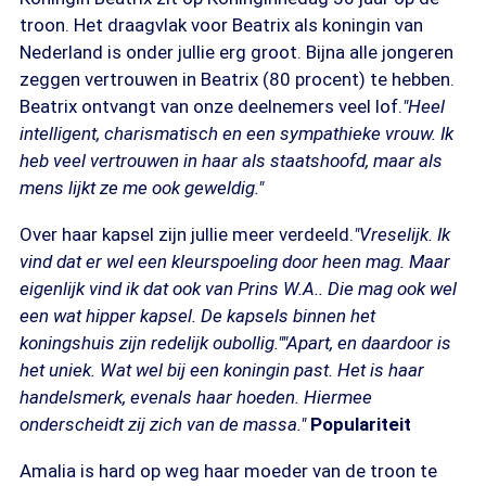
troon. Het draagvlak voor Beatrix als koningin van
Nederland is onder jullie erg groot. Bijna alle jongeren
zeggen vertrouwen in Beatrix (80 procent) te hebben.
Beatrix ontvangt van onze deelnemers veel lof.
"Heel
intelligent, charismatisch en een sympathieke vrouw. Ik
heb veel vertrouwen in haar als staatshoofd, maar als
mens lijkt ze me ook geweldig."
Over haar kapsel zijn jullie meer verdeeld.
"Vreselijk. Ik
vind dat er wel een kleurspoeling door heen mag. Maar
eigenlijk vind ik dat ook van Prins W.A.. Die mag ook wel
een wat hipper kapsel. De kapsels binnen het
koningshuis zijn redelijk oubollig."
"Apart, en daardoor is
het uniek. Wat wel bij een koningin past. Het is haar
handelsmerk, evenals haar hoeden. Hiermee
onderscheidt zij zich van de massa."
Populariteit
Amalia is hard op weg haar moeder van de troon te