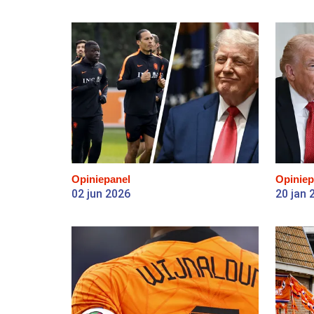
Opiniepanel
Opiniep
02 jun 2026
20 jan 