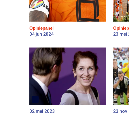
Opiniepanel
Opiniep
04 jun 2024
23 mei
02 mei 2023
23 nov