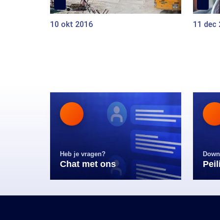
10 okt 2016
11 dec
Heb je vragen?
Down
Chat met ons
Pei