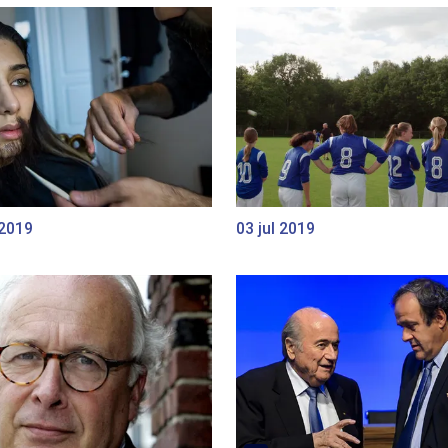
 2019
03 jul 2019