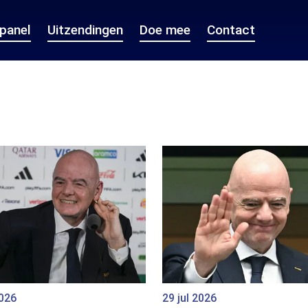
epanel
Uitzendingen
Doe mee
Contact
2026
29 jul 2026