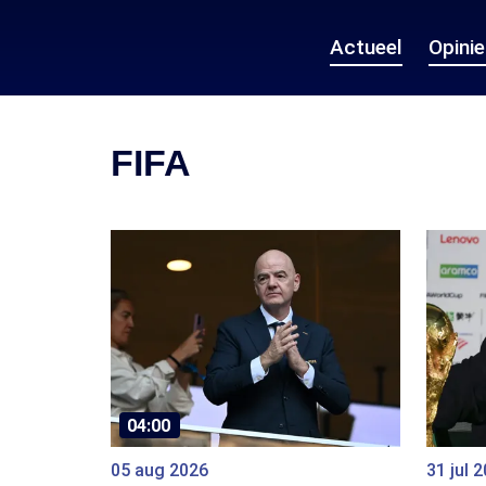
Actueel
Opini
FIFA
04:00
05 aug 2026
31 jul 