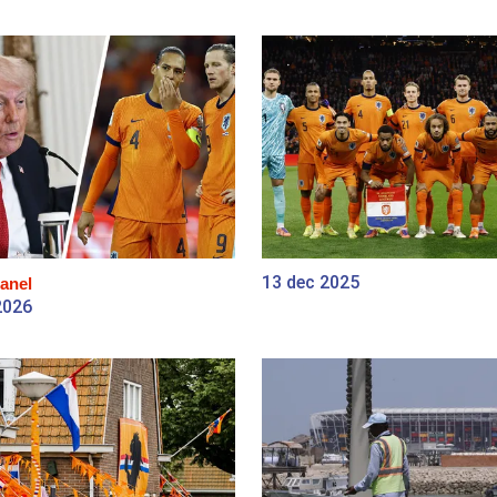
13 dec 2025
anel
2026