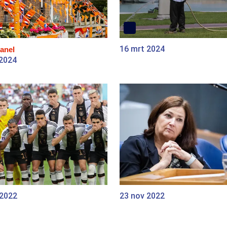
16 mrt 2024
anel
 2024
 2022
23 nov 2022