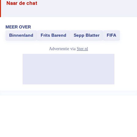
Naar de chat
MEER OVER
Binnenland
Frits Barend
Sepp Blatter
FIFA
Advertentie via
Ster.nl