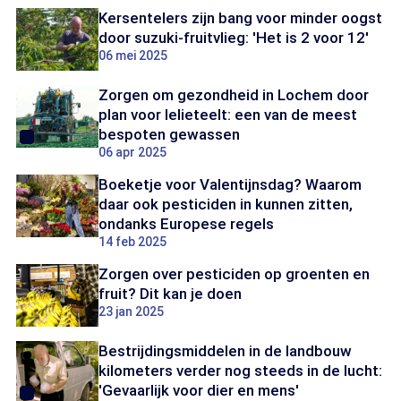
Kersentelers zijn bang voor minder oogst
door suzuki-fruitvlieg: 'Het is 2 voor 12'
06 mei 2025
Zorgen om gezondheid in Lochem door
plan voor lelieteelt: een van de meest
bespoten gewassen
06 apr 2025
Boeketje voor Valentijnsdag? Waarom
daar ook pesticiden in kunnen zitten,
ondanks Europese regels
14 feb 2025
Zorgen over pesticiden op groenten en
fruit? Dit kan je doen
23 jan 2025
Bestrijdingsmiddelen in de landbouw
kilometers verder nog steeds in de lucht:
'Gevaarlijk voor dier en mens'