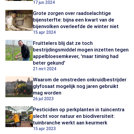
17 jun 2024
Grote zorgen over raadselachtige
bijensterfte: bijna een kwart van de
bijenvolken overleefde de winter niet
15 apr 2024
Fruittelers blij dat ze toch
bestrijdingsmiddel mogen inzetten tegen
appelbloesemkever, 'maar timing had
beter gekund'
21 mrt 2024
Waarom de omstreden onkruidbestrijder
glyfosaat mogelijk nog jaren gebruikt
mag worden
26 jul 2023
Pesticiden op perkplanten in tuincentra
slecht voor natuur en biodiversiteit:
tuinbranche werkt aan keurmerk
15 apr 2023