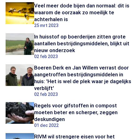
Veel meer dode bijen dan normaal: dit is
waarom de oorzaak zo moeilijk te
achterhalen is
25 mrt 2023
In huisstof op boerderijen zitten grote
aantallen bestrijdingsmiddelen, blijkt uit
nieuw onderzoek
02 feb 2023
Boeren Derk en Jan Willem verrast door
aangetroffen bestrijdingsmiddelen in
huis: 'Het is wel de plek waar je dagelijks
verblijft'
02 feb 2023
Regels voor gifstoffen in compost
moeten beter en scherper, zeggen
deskundigen
01 dec 2022
RIVM wil strengere eisen voor het