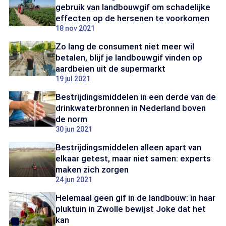
gebruik van landbouwgif om schadelijke
effecten op de hersenen te voorkomen
18 nov 2021
Zo lang de consument niet meer wil
betalen, blijf je landbouwgif vinden op
aardbeien uit de supermarkt
19 jul 2021
Bestrijdingsmiddelen in een derde van de
drinkwaterbronnen in Nederland boven
de norm
30 jun 2021
Bestrijdingsmiddelen alleen apart van
elkaar getest, maar niet samen: experts
maken zich zorgen
24 jun 2021
Helemaal geen gif in de landbouw: in haar
pluktuin in Zwolle bewijst Joke dat het
kan