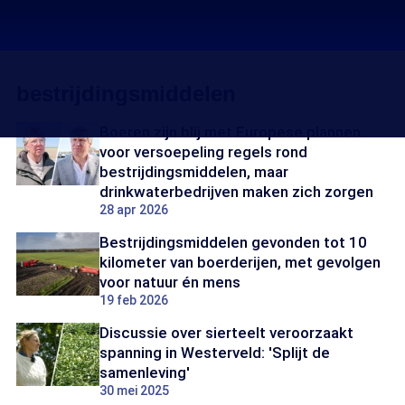
bestrijdingsmiddelen
Boeren zijn blij met Europese plannen
voor versoepeling regels rond
bestrijdingsmiddelen, maar
drinkwaterbedrijven maken zich zorgen
28 apr 2026
Bestrijdingsmiddelen gevonden tot 10
kilometer van boerderijen, met gevolgen
voor natuur én mens
19 feb 2026
Discussie over sierteelt veroorzaakt
spanning in Westerveld: 'Splijt de
samenleving'
30 mei 2025