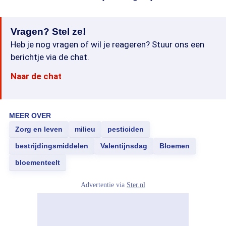
Vragen? Stel ze!
Heb je nog vragen of wil je reageren? Stuur ons een
berichtje via de chat.
Naar de chat
MEER OVER
Zorg en leven
milieu
pesticiden
bestrijdingsmiddelen
Valentijnsdag
Bloemen
bloementeelt
Advertentie via
Ster.nl