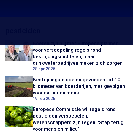
pesticiden
Boeren zijn blij met Europese plannen
voor versoepeling regels rond
bestrijdingsmiddelen, maar
drinkwaterbedrijven maken zich zorgen
28 apr 2026
Bestrijdingsmiddelen gevonden tot 10
kilometer van boerderijen, met gevolgen
voor natuur én mens
19 feb 2026
Europese Commissie wil regels rond
pesticiden versoepelen,
wetenschappers zijn tegen: 'Stap terug
voor mens en milieu'