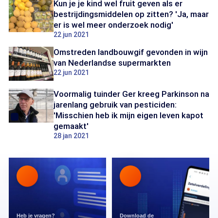
Kun je je kind wel fruit geven als er
bestrijdingsmiddelen op zitten? 'Ja, maar
er is wel meer onderzoek nodig'
22 jun 2021
Omstreden landbouwgif gevonden in wijn
van Nederlandse supermarkten
22 jun 2021
Voormalig tuinder Ger kreeg Parkinson na
jarenlang gebruik van pesticiden:
'Misschien heb ik mijn eigen leven kapot
gemaakt'
28 jan 2021
Heb je vragen?
Download de