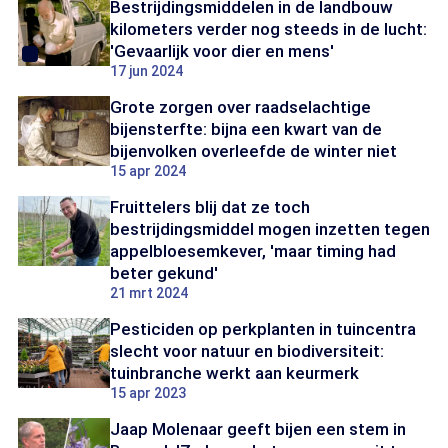
Bestrijdingsmiddelen in de landbouw
kilometers verder nog steeds in de lucht:
'Gevaarlijk voor dier en mens'
17 jun 2024
Grote zorgen over raadselachtige
bijensterfte: bijna een kwart van de
bijenvolken overleefde de winter niet
15 apr 2024
Fruittelers blij dat ze toch
bestrijdingsmiddel mogen inzetten tegen
appelbloesemkever, 'maar timing had
beter gekund'
21 mrt 2024
Pesticiden op perkplanten in tuincentra
slecht voor natuur en biodiversiteit:
tuinbranche werkt aan keurmerk
15 apr 2023
Jaap Molenaar geeft bijen een stem in