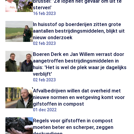
Brussel: 'Ze lopen het gevaar om uit te
sterven'
16 feb 2023
In huisstof op boerderijen zitten grote
aantallen bestrijdingsmiddelen, blijkt uit
nieuw onderzoek
02 feb 2023
Boeren Derk en Jan Willem verrast door
aangetroffen bestrijdingsmiddelen in
huis: 'Het is wel de plek waar je dagelijks
verblijft'
02 feb 2023
Afvalbedrijven willen dat overheid met
nieuwe normen en wetgeving komt voor
gifstoffen in compost
01 dec 2022
Regels voor gifstoffen in compost
moeten beter en scherper, zeggen
deskundigen