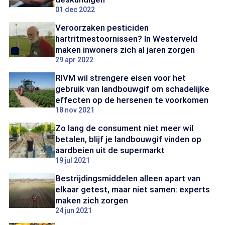
01 dec 2022
Veroorzaken pesticiden
hartritmestoornissen? In Westerveld
maken inwoners zich al jaren zorgen
29 apr 2022
RIVM wil strengere eisen voor het
gebruik van landbouwgif om schadelijke
effecten op de hersenen te voorkomen
18 nov 2021
Zo lang de consument niet meer wil
betalen, blijf je landbouwgif vinden op
aardbeien uit de supermarkt
19 jul 2021
Bestrijdingsmiddelen alleen apart van
elkaar getest, maar niet samen: experts
maken zich zorgen
24 jun 2021