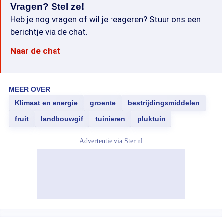
Vragen? Stel ze!
Heb je nog vragen of wil je reageren? Stuur ons een
berichtje via de chat.
Naar de chat
MEER OVER
Klimaat en energie
groente
bestrijdingsmiddelen
fruit
landbouwgif
tuinieren
pluktuin
Advertentie via
Ster.nl