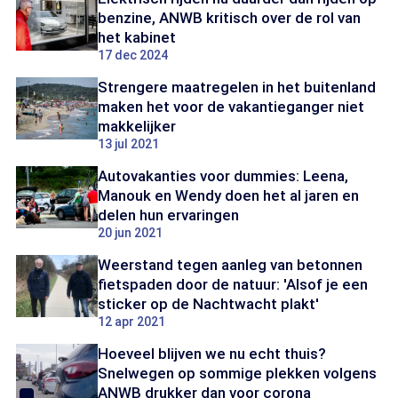
benzine, ANWB kritisch over de rol van
het kabinet
17 dec 2024
Strengere maatregelen in het buitenland
maken het voor de vakantieganger niet
makkelijker
13 jul 2021
Autovakanties voor dummies: Leena,
Manouk en Wendy doen het al jaren en
delen hun ervaringen
20 jun 2021
Weerstand tegen aanleg van betonnen
fietspaden door de natuur: 'Alsof je een
sticker op de Nachtwacht plakt'
12 apr 2021
Hoeveel blijven we nu echt thuis?
Snelwegen op sommige plekken volgens
ANWB drukker dan voor corona