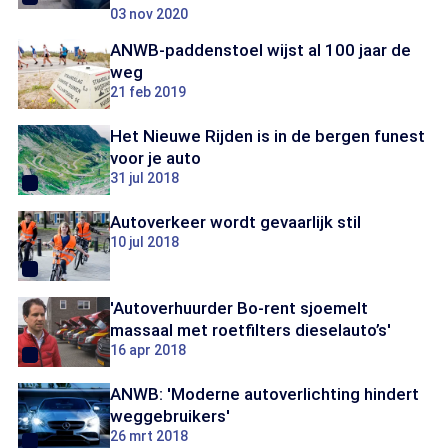
03 nov 2020
ANWB-paddenstoel wijst al 100 jaar de
weg
21 feb 2019
Het Nieuwe Rijden is in de bergen funest
voor je auto
31 jul 2018
Autoverkeer wordt gevaarlijk stil
10 jul 2018
'Autoverhuurder Bo-rent sjoemelt
massaal met roetfilters dieselauto’s'
16 apr 2018
ANWB: 'Moderne autoverlichting hindert
weggebruikers'
26 mrt 2018