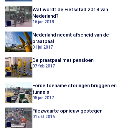
Wat wordt de Fietsstad 2018 van
Nederland?
16 jan 2018
Nederland neemt afscheid van de
praatpaal
01 jul 2017
De praatpaal met pensioen
07 feb 2017
Forse toename storingen bruggen en
tunnels
05 jan 2017
Filezwaarte opnieuw gestegen
01 okt 2016