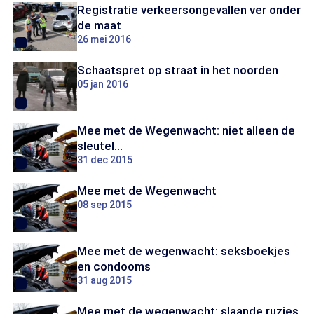
Registratie verkeersongevallen ver onder
de maat
26 mei 2016
Schaatspret op straat in het noorden
05 jan 2016
Mee met de Wegenwacht: niet alleen de
sleutel...
31 dec 2015
Mee met de Wegenwacht
08 sep 2015
Mee met de wegenwacht: seksboekjes
en condooms
31 aug 2015
Mee met de wegenwacht: slaande ruzies