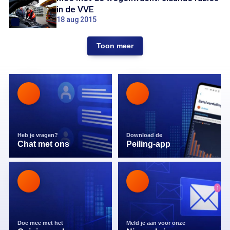
in de VVE
18 aug 2015
Toon meer
Heb je vragen?
Download de
Chat met ons
Peiling-app
Doe mee met het
Meld je aan voor onze