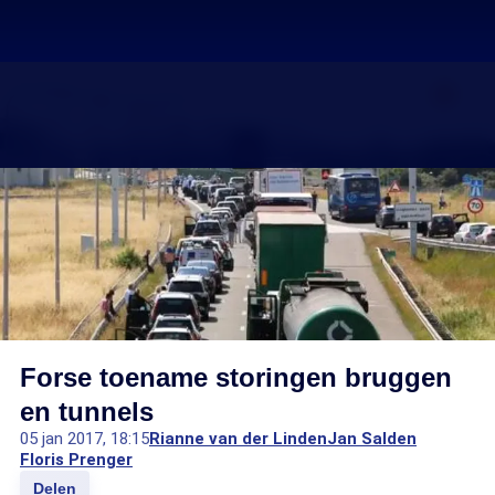
Forse toename storingen bruggen
en tunnels
05 jan 2017, 18:15
Rianne van der Linden
Jan Salden
Floris Prenger
Delen