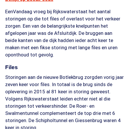
EenVandaag vroeg bij Rijkswaterstaat het aantal
storingen op die tot files of overlast voor het verkeer
zorgen. Een van de belangrijkste knelpunten het
afgelopen jaar was de Afsluitdijk. De bruggen aan
beide kanten van de dijk hadden ieder acht keer te
maken met een fikse storing met lange files en uren
oponthoud tot gevolg.
Files
Storingen aan de nieuwe Botlekbrug zorgden vorig jaar
zeven keer voor files. In totaal is de brug sinds de
oplevering in 2015 al 81 keer in storing geweest.
Volgens Rijkswaterstaat leiden echter niet al die
storingen tot verkeershinder. De Roer- en
Swalmentunnel complementeert de top drie met 6
storingen. De Schipholtunnel en Giessenbrug waren 4
keer in storing.