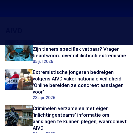
AIVD
Doe mee
Zijn tieners specifiek vatbaar? Vragen
beantwoord over nihilistisch extremisme
05 jul 2026
Extremistische jongeren bedreigen
volgens AIVD vaker nationale veiligheid:
'Online bereiden ze concreet aanslagen
voor'
23 apr 2026
Criminelen verzamelen met eigen
'inlichtingenteams' informatie om
aanslagen te kunnen plegen, waarschuwt
AIVD