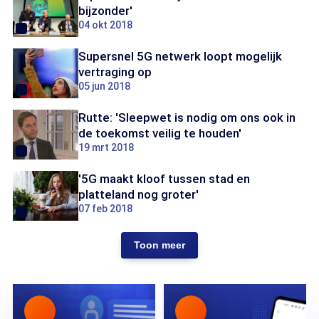
bijzonder'
04 okt 2018
Supersnel 5G netwerk loopt mogelijk
vertraging op
05 jun 2018
Rutte: 'Sleepwet is nodig om ons ook in
de toekomst veilig te houden'
19 mrt 2018
'5G maakt kloof tussen stad en
platteland nog groter'
07 feb 2018
Toon meer