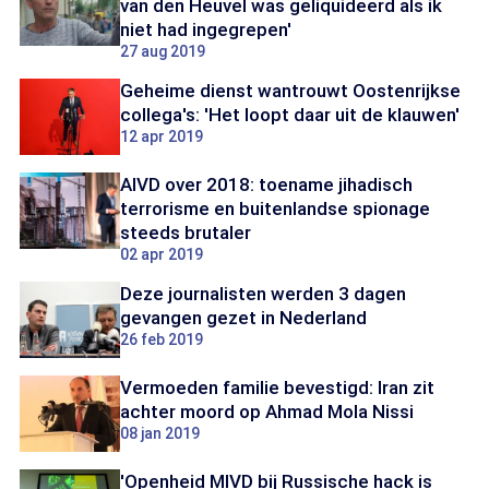
van den Heuvel was geliquideerd als ik
niet had ingegrepen'
27 aug 2019
Geheime dienst wantrouwt Oostenrijkse
collega's: 'Het loopt daar uit de klauwen'
12 apr 2019
AIVD over 2018: toename jihadisch
terrorisme en buitenlandse spionage
steeds brutaler
02 apr 2019
Deze journalisten werden 3 dagen
gevangen gezet in Nederland
26 feb 2019
Vermoeden familie bevestigd: Iran zit
achter moord op Ahmad Mola Nissi
08 jan 2019
'Openheid MIVD bij Russische hack is