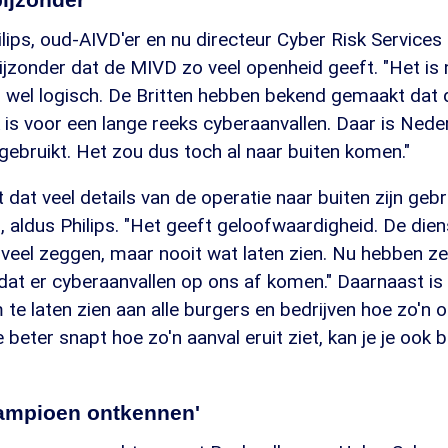
lips, oud-AIVD'er en nu directeur Cyber Risk Services 
bijzonder dat de MIVD zo veel openheid geeft. "Het is n
al wel logisch. De Britten hebben bekend gemaakt dat
 is voor een lange reeks cyberaanvallen. Daar is Nede
gebruikt. Het zou dus toch al naar buiten komen."
t dat veel details van de operatie naar buiten zijn geb
, aldus Philips. "Het geeft geloofwaardigheid. De dien
e veel zeggen, maar nooit wat laten zien. Nu hebben ze
 dat er cyberaanvallen op ons af komen." Daarnaast is
 te laten zien aan alle burgers en bedrijven hoe zo'n op
e beter snapt hoe zo'n aanval eruit ziet, kan je je ook 
kampioen ontkennen'