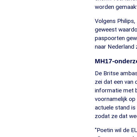
worden gemaakt
Volgens Philips, 
geweest waardoo
paspoorten gewe
naar Nederland 
MH17-onderz
De Britse ambas
zei dat een van 
informatie met b
voornamelijk op 
actuele stand is
zodat ze dat we
"Poetin wil de E