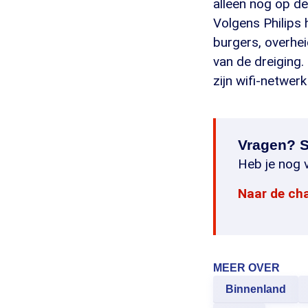
alleen nog op d
Volgens Philips
burgers, overhe
van de dreiging.
zijn wifi-netwerk 
Vragen? S
Heb je nog v
Naar de ch
MEER OVER
Binnenland