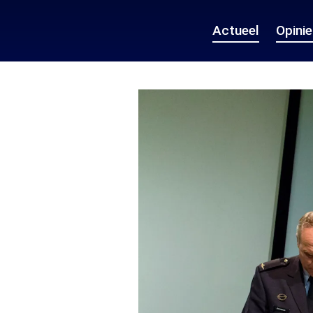
Actueel
Opini