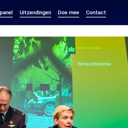
epanel
Uitzendingen
Doe mee
Contact