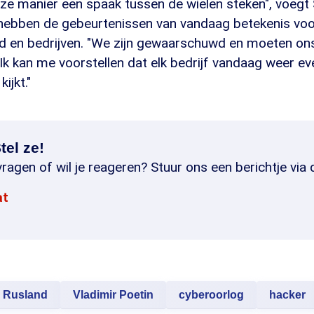
eze manier een spaak tussen de wielen steken", voegt
 hebben de gebeurtenissen van vandaag betekenis voo
id en bedrijven. "We zijn gewaarschuwd en moeten on
 Ik kan me voorstellen dat elk bedrijf vandaag weer e
kijkt."
tel ze!
ragen of wil je reageren? Stuur ons een berichtje via 
at
Rusland
Vladimir Poetin
cyberoorlog
hacker