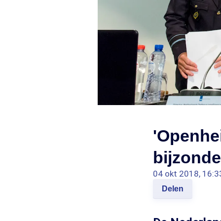
'Openhei
bijzonde
04 okt 2018, 16:3
Delen