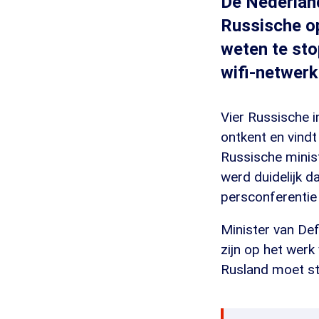
De Nederland
Russische o
weten te st
wifi-netwerk
Vier Russische i
ontkent en vindt
Russische minist
werd duidelijk d
persconferentie 
Minister van Def
zijn op het werk
Rusland moet s