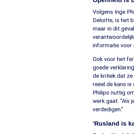
Volgens Inge Phi
Deloitte, is het 
maar in dit gev
verantwoordelijk
informatie voor 
Ook voor het fei
goede verklaring
de kritiek dat z
reëel de kans is
Philips nuttig om
werk gaat. "Als j
verdedigen."
'Rusland is 