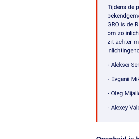
Tijdens de 
bekendgemaa
GRO is de Ru
om zo inlic
zit achter m
inlichtingen
- Aleksei Se
- Evgenii Mi
- Oleg Mijai
- Alexey Val
Openheid is 