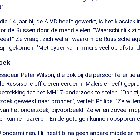
."
die 14 jaar bij de AIVD heeft gewerkt, is het klassiek 
r de Russen door de mand vielen. "Waarschijnlijk zij
est." Ze vraagt zich wel af waarom de Russische ag
zijn gekomen. "Met cyber kan immers veel op afstand.
oek
sadeur Peter Wilson, die ook bij de persconferentie 
de Russische officieren eerder in Maleisië heeft gepr
etrekking tot het MH17-onderzoek te stelen. "Dan zij
zoek geweest naar bronnen", vertelt Philips. "Ze will
 van het onderzoek, bijvoorbeeld. Ze willen zoveel mog
er kunnen pareren. En de getuigen kunnen opsporen 
U ondermijnen. Hij heeft bijna geen andere middelen 