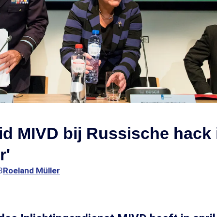
d MIVD bij Russische hack 
r'
3
Roeland Müller