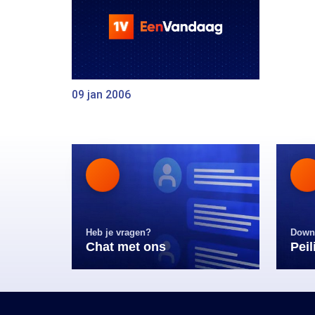
09 jan 2006
Heb je vragen?
Down
Chat met ons
Pei