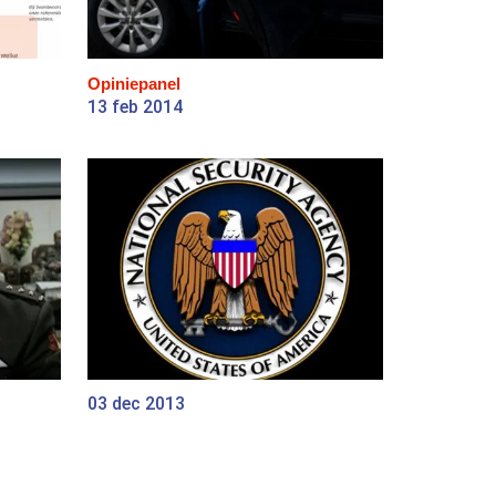
Opiniepanel
13 feb 2014
03 dec 2013