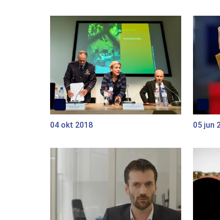
04 okt 2018
05 jun 