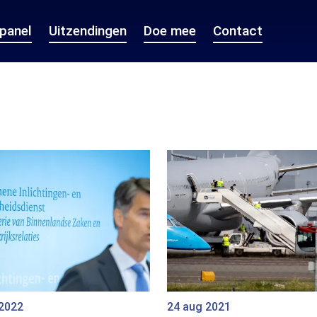
epanel
Uitzendingen
Doe mee
Contact
 2022
24 aug 2021