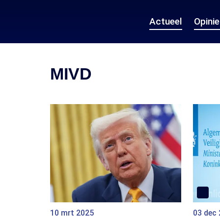
Actueel
Opini
MIVD
10 mrt 2025
03 dec