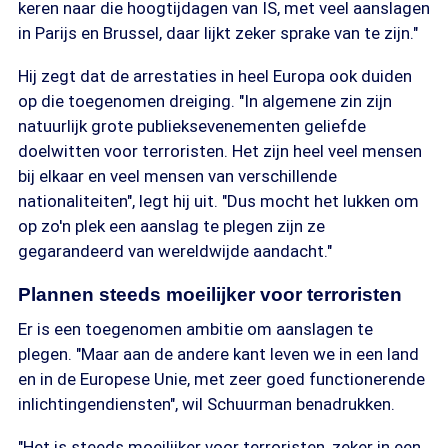
keren naar die hoogtijdagen van IS, met veel aanslagen
in Parijs en Brussel, daar lijkt zeker sprake van te zijn."
Hij zegt dat de arrestaties in heel Europa ook duiden
op die toegenomen dreiging. "In algemene zin zijn
natuurlijk grote publieksevenementen geliefde
doelwitten voor terroristen. Het zijn heel veel mensen
bij elkaar en veel mensen van verschillende
nationaliteiten", legt hij uit. "Dus mocht het lukken om
op zo'n plek een aanslag te plegen zijn ze
gegarandeerd van wereldwijde aandacht."
Plannen steeds moeilijker voor terroristen
Er is een toegenomen ambitie om aanslagen te
plegen. "Maar aan de andere kant leven we in een land
en in de Europese Unie, met zeer goed functionerende
inlichtingendiensten", wil Schuurman benadrukken.
"Het is steeds moeilijker voor terroristen, zeker in een