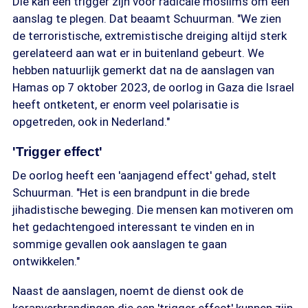
Die kan een trigger zijn voor radicale moslims om een
aanslag te plegen. Dat beaamt Schuurman. "We zien
de terroristische, extremistische dreiging altijd sterk
gerelateerd aan wat er in buitenland gebeurt. We
hebben natuurlijk gemerkt dat na de aanslagen van
Hamas op 7 oktober 2023, de oorlog in Gaza die Israel
heeft ontketent, er enorm veel polarisatie is
opgetreden, ook in Nederland."
'Trigger effect'
De oorlog heeft een 'aanjagend effect' gehad, stelt
Schuurman. "Het is een brandpunt in die brede
jihadistische beweging. Die mensen kan motiveren om
het gedachtengoed interessant te vinden en in
sommige gevallen ook aanslagen te gaan
ontwikkelen."
Naast de aanslagen, noemt de dienst ook de