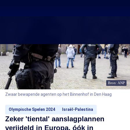
Bron: ANP
Zwaar bewapende agenten op het Binnenhof in Den Haag
Olympische Spelen 2024
Israël-Palestina
Zeker 'tiental' aanslagplannen
verijdeld in Europa, óók in