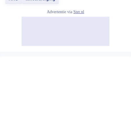
Advertentie via
Ster.nl