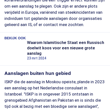
koranverbrandingen die een 'trigger effect' kunnen zijn
om een aanslag te plegen. Ook zijn er andere plots
verijdeld in Europa, variërend van steekincidenten van
individuen tot geplande aanslagen door organisaties
gelieerd aan IS, of er contact mee zochten.
BEKIJK OOK
Waarom Islamitische Staat een Russisch
doelwit koos voor een nieuwe grote
aanslag
23 mrt 2024
Aanslagen buiten hun gebied
ISKP die de aanslag in Moskou opeiste, plande in 2023
een aanslag op het Nederlandse consulaat in
Istanboel. "ISKP is in ongeveer 2015 ontstaan in
grensgebied Afghanistan en Pakistan en is sinds die
tijd ook al bezig met een bloedige serie aanslagen",