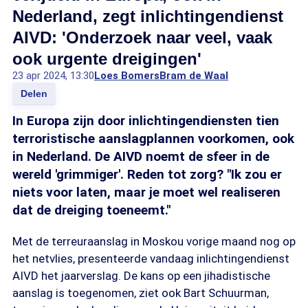
Nederland, zegt inlichtingendienst
AIVD: 'Onderzoek naar veel, vaak
ook urgente dreigingen'
23 apr 2024, 13:30
Loes Bomers
Bram de Waal
Delen
In Europa zijn door inlichtingendiensten tien
terroristische aanslagplannen voorkomen, ook
in Nederland. De AIVD noemt de sfeer in de
wereld 'grimmiger'. Reden tot zorg? "Ik zou er
niets voor laten, maar je moet wel realiseren
dat de dreiging toeneemt."
Met de terreuraanslag in Moskou vorige maand nog op
het netvlies, presenteerde vandaag inlichtingendienst
AIVD het jaarverslag. De kans op een jihadistische
aanslag is toegenomen, ziet ook Bart Schuurman,