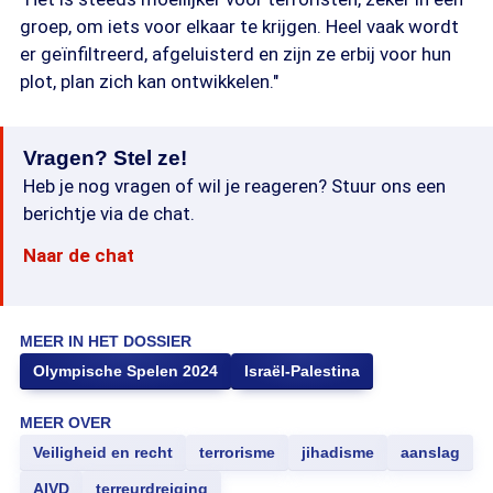
groep, om iets voor elkaar te krijgen. Heel vaak wordt
er geïnfiltreerd, afgeluisterd en zijn ze erbij voor hun
plot, plan zich kan ontwikkelen."
Vragen? Stel ze!
Heb je nog vragen of wil je reageren? Stuur ons een
berichtje via de chat.
Naar de chat
MEER IN HET DOSSIER
Olympische Spelen 2024
Israël-Palestina
MEER OVER
Veiligheid en recht
terrorisme
jihadisme
aanslag
AIVD
terreurdreiging