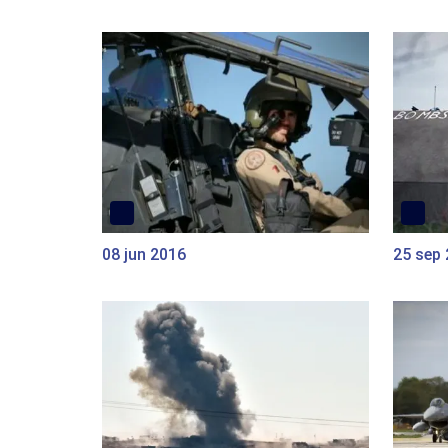
08 jun 2016
25 sep