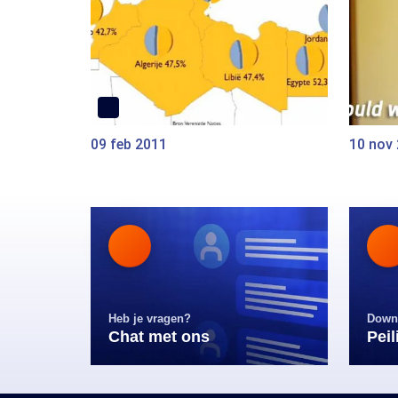
09 feb 2011
10 nov
Heb je vragen?
Down
Chat met ons
Pei