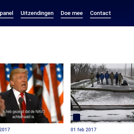
epanel
Uitzendingen
Doe mee
Contact
 2017
01 feb 2017