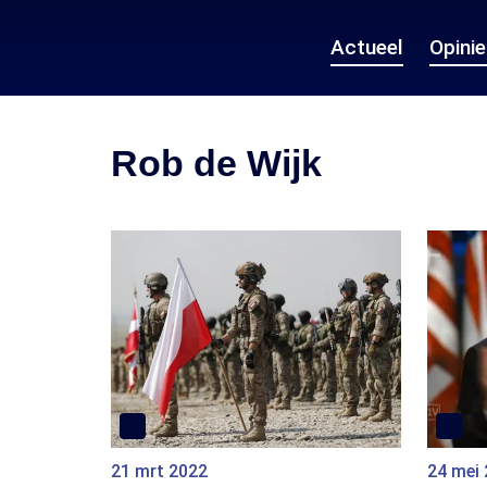
Actueel
Opini
Rob de Wijk
21 mrt 2022
24 mei