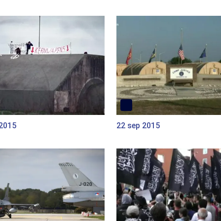
 2015
22 sep 2015