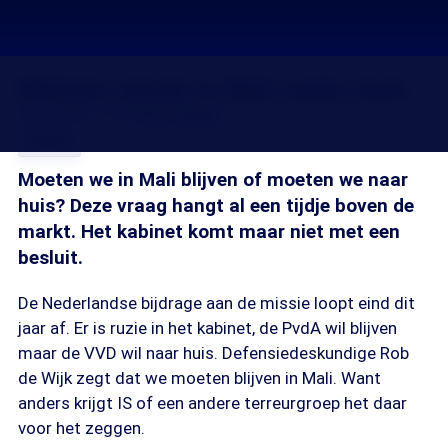
Militaire missie in Mali onder druk
08 jun 2016, 18:31
Ferry Stoop
Delen
Moeten we in Mali blijven of moeten we naar
huis? Deze vraag hangt al een tijdje boven de
markt. Het kabinet komt maar niet met een
besluit.
De Nederlandse bijdrage aan de missie loopt eind dit
jaar af. Er is ruzie in het kabinet, de PvdA wil blijven
maar de VVD wil naar huis. Defensiedeskundige Rob
de Wijk zegt dat we moeten blijven in Mali. Want
anders krijgt IS of een andere terreurgroep het daar
voor het zeggen.