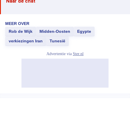
Naar de chat
MEER OVER
Rob de Wijk
Midden-Oosten
Egypte
verkiezingen Iran
Tunesië
Advertentie via
Ster.nl