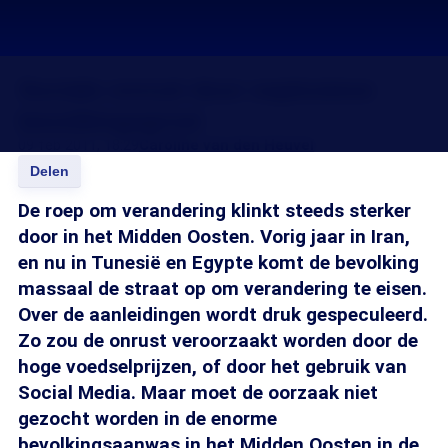
Sociale onrust door explosieve
bevolkingsgroei
09 feb 2011, 18:29
Caroline van den Heuvel
Delen
De roep om verandering klinkt steeds sterker
door in het Midden Oosten. Vorig jaar in Iran,
en nu in Tunesië en Egypte komt de bevolking
massaal de straat op om verandering te eisen.
Over de aanleidingen wordt druk gespeculeerd.
Zo zou de onrust veroorzaakt worden door de
hoge voedselprijzen, of door het gebruik van
Social Media. Maar moet de oorzaak niet
gezocht worden in de enorme
bevolkingsaanwas in het Midden Oosten in de