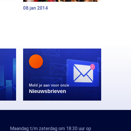
08 jan 2014
Meld je aan voor onze
Nieuwsbrieven
Maandag t/m zaterdag om 18.30 uur op