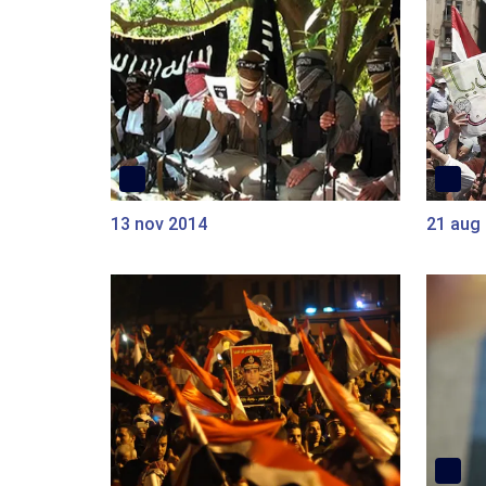
13 nov 2014
21 aug