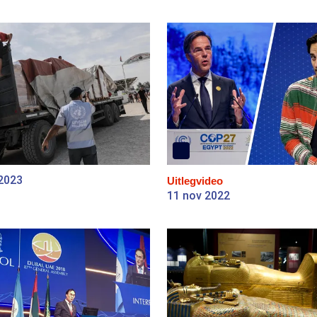
 2023
Uitlegvideo
11 nov 2022