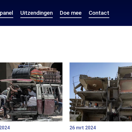
epanel
Uitzendingen
Doe mee
Contact
 2024
26 mrt 2024