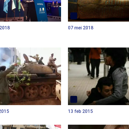
 2018
07 mei 2018
2015
13 feb 2015