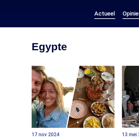
Actueel
Opini
Egypte
17 nov 2024
13 mei