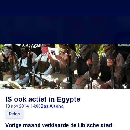
IS ook actief in Egypte
13 nov 2014, 14:00
Bas Altena
Delen
Vorige maand verklaarde de Libische stad