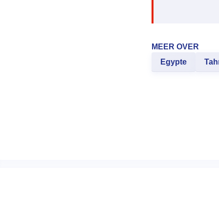
MEER OVER
Egypte
Tahr