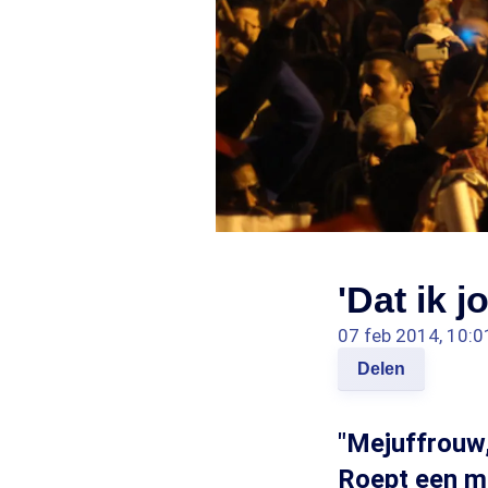
'Dat ik j
07 feb 2014, 10:0
Delen
"Mejuffrouw
Roept een ma