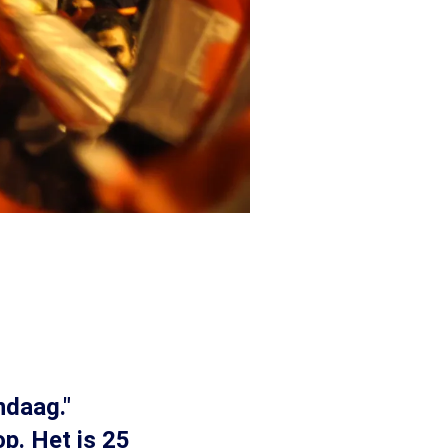
ndaag."
p. Het is 25