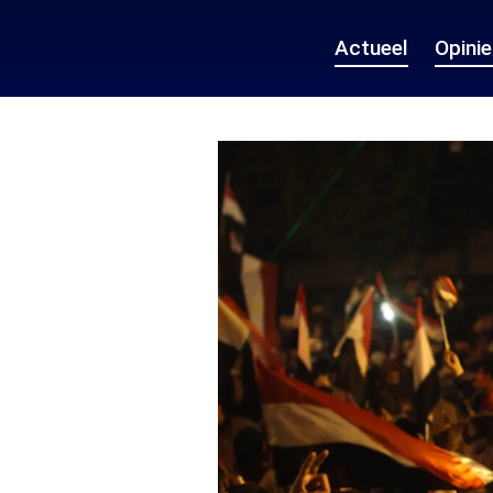
Actueel
Opini