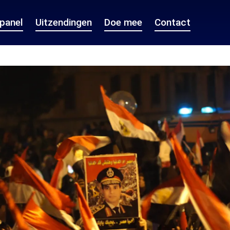
epanel
Uitzendingen
Doe mee
Contact