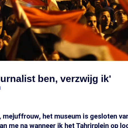
ournalist ben, verzwijg ik'
1
, mejuffrouw, het museum is gesloten va
n me na wanneer ik het Tahrirplein op loo