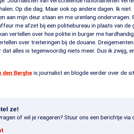
ige. Journalisten van verschillende nationaliteiten vert
rhalen. Op die dag. Maar ook op andere dagen. Ik niet. I
en aan mijn deur staan en me urenlang ondervragen. Ik
ffeur me afzet bij een politiebureau in plaats van de
an vertellen over hoe politie in burger me hardhandi
vertellen over treiteringen bij de douane. Dreigementen
r dat alles is tegenwoordig niets meer. Dus ik zwijg, e
n den Berghe
is journalist en blogde eerder over de sit
tel ze!
ragen of wil je reageren? Stuur ons een berichtje via 
at