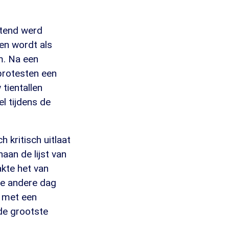
htend werd
ien wordt als
om. Na een
 protesten een
tientallen
l tijdens de
 kritisch uitlaat
aan de lijst van
kte het van
de andere dag
d met een
 de grootste