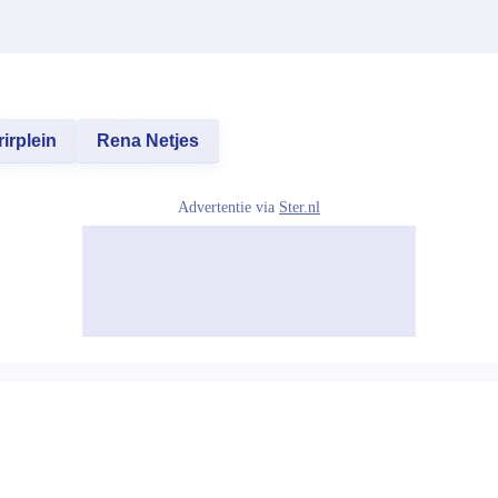
irplein
Rena Netjes
Advertentie via
Ster.nl